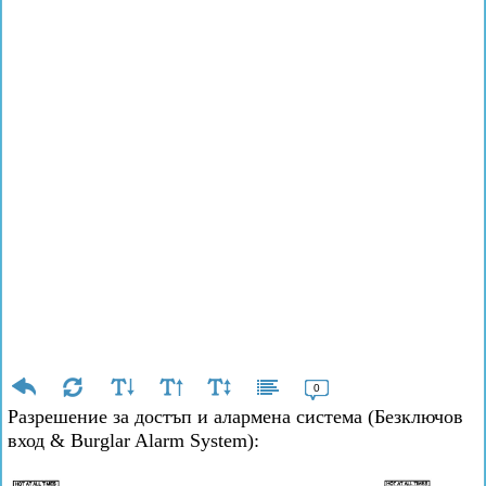
0
Разрешение за достъп и алармена система (Безключов
вход & Burglar Alarm System):