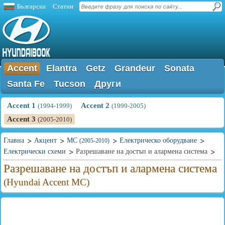
Български
Статии
Accent
Elantra
Getz
Grandeur
Sonata
Santa Fe
Tucson
Други
Accent 1
Accent 2
(1994-1999)
(1999-2005)
Accent 3
(2005-2010)
Главна
Акцент
MC
Електрическо оборудване
(2005-2010)
Електрически схеми
Разрешаване на достъп и алармена система
Разрешаване на достъп и алармена система
(Hyundai Accent MC)