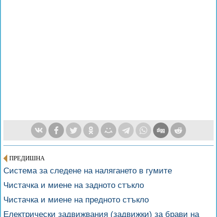
ПРЕДИШНА
Система за следене на налягането в гумите
Чистачка и миене на задното стъкло
Чистачка и миене на предното стъкло
Електрически задвижвания (задвижки) за брави на