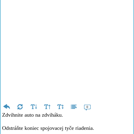
0
Zdvihnite auto na zdviháku.
Odstráňte koniec spojovacej tyče riadenia.