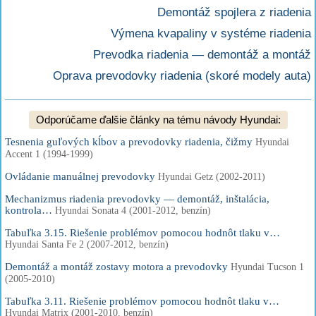
Demontáž spojlera z riadenia
Výmena kvapaliny v systéme riadenia
Prevodka riadenia — demontáž a montáž
Oprava prevodovky riadenia (skoré modely auta)
Odporúčame ďalšie články na tému návody Hyundai:
Tesnenia guľových kĺbov a prevodovky riadenia, čižmy
Hyundai
Accent 1 (1994-1999)
Ovládanie manuálnej prevodovky
Hyundai Getz (2002-2011)
Mechanizmus riadenia prevodovky — demontáž, inštalácia,
kontrola…
Hyundai Sonata 4 (2001-2012, benzín)
Tabuľka 3.15. Riešenie problémov pomocou hodnôt tlaku v…
Hyundai Santa Fe 2 (2007-2012, benzín)
Demontáž a montáž zostavy motora a prevodovky
Hyundai Tucson 1
(2005-2010)
Tabuľka 3.11. Riešenie problémov pomocou hodnôt tlaku v…
Hyundai Matrix (2001-2010, benzín)