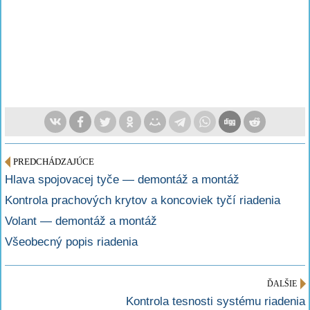
PREDCHÁDZAJÚCE
Hlava spojovacej tyče — demontáž a montáž
Kontrola prachových krytov a koncoviek tyčí riadenia
Volant — demontáž a montáž
Všeobecný popis riadenia
ĎALŠIE
Kontrola tesnosti systému riadenia