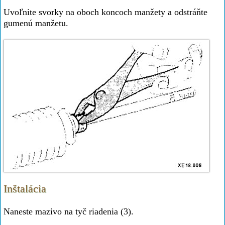
Uvoľnite svorky na oboch koncoch manžety a odstráňte
gumenú manžetu.
Inštalácia
Naneste mazivo na tyč riadenia (3).