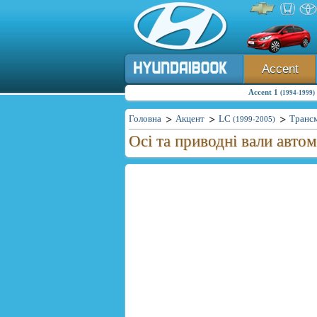
Accent
Accent 1
(1994-1999)
Головна
Акцент
LC
Трансм
(1999-2005)
Осі та приводні вали авто