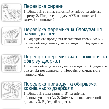
Перевірка сирени
1. Відкрутіть гвинт, від'єднайте гніздо та зніміть
сирену. 2. Подайте напругу АКБ на контакт 1 і
заземліть контакт 2...
Перевірка перемикача блокування
замків дверей
1. Від'єднайте провід від негативної клеми АКБ. 2.
Зніміть облицювання дверей водія. 3. Від'єднайте
роз'єм від...
Перевірка перемикача положення та
обігріву дзеркал
1. Зніміть облицювання дверей водія. 2. Від'єднайте
роз'єм від перемикача. 3. Перевірте замкнутість
ланцюга між...
Перевірка приводу та обігрівача
зовнішнього дзеркала
1. Відкрутіть два гвинти (В) та зніміть
облицьовування (А). 2. Зніміть високочастотний
динамік. 3. Від'єднайте роз'єм...