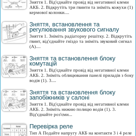
Зняття 1. Від'єднайте провід від негативної клеми
АКБ. 2. Відкрутіть три гвинти та зніміть кожухи (1)
кермової колонки....
Зняття, встановлення та
регулювання звукового сигналу
Зняття 1. Зніміть радіаторну решітку. 2. Відкрутіть
гвинт, від'єднайте гніздо та зніміть звуковий сигнал
(A)....
Зняття та встановлення блоку
комутацій
Зняття 1. Від'єднайте провід від негативної клеми
АКБ. 2. Зніміть облицювання панелі приладів з боку
водія (1). 3....
Зняття та встановлення блоку
запобіжників у салоні
Зняття 1. Від'єднайте провід від негативної клеми
АКБ. 2. Зніміть нижню полицю водія (1). 3.
Від'єднайте роз'єми...
Перевірка реле
Тип А Подайте напругу АКБ на контакти 3 і 4 реле