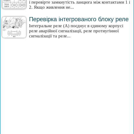
і перевірте замкнутість ланцюга між контактами 1 і
2. Якщо живлення не...
Перевірка інтегрованого блоку реле
Інтегральне реле (А) поєднує в єдиному корпусі
реле аварійної сигналізації, реле протиугінної
сигналізації та реле...