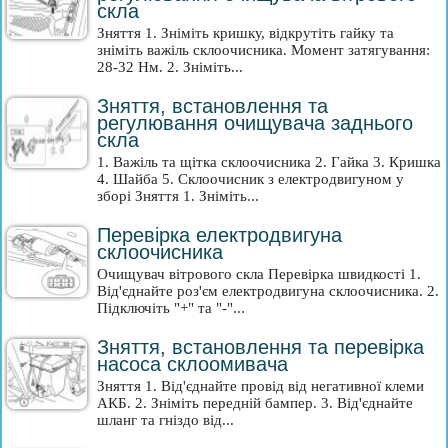
скла
Зняття 1. Зніміть кришку, відкрутіть гайку та
зніміть важіль склоочисника. Момент затягування:
28-32 Нм. 2. Зніміть...
Зняття, встановлення та
регулювання очищувача заднього
скла
1. Важіль та щітка склоочисника 2. Гайка 3. Кришка
4. Шайба 5. Склоочисник з електродвигуном у
зборі Зняття 1. Зніміть...
Перевірка електродвигуна
склоочисника
Очищувач вітрового скла Перевірка швидкості 1.
Від'єднайте роз'єм електродвигуна склоочисника. 2.
Підключіть "+" та "-"...
Зняття, встановлення та перевірка
насоса склоомивача
Зняття 1. Від'єднайте провід від негативної клеми
АКБ. 2. Зніміть передній бампер. 3. Від'єднайте
шланг та гніздо від...