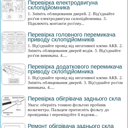
Перевірка електродвигуна
склопідйомника
1. Зніміть облицювання дверей. 2. Від'єднайте
роз'єм електродвигуна склопідйомника. 3.
Підключіть контакти роз'єму...
Перевірка головного перемикача
приводу склопідйомників
1. Від'єднайте провід від негативної клеми АКБ. 2.
Зніміть облицювання дверей водія. 3. Від'єднайте
роз'єм вимикача. 4....
Перевірка додаткового перемикача
приводу склопідйомника
1. Від'єднайте провід від негативної клеми АКБ. 2.
Зніміть облицювання дверей. 3. Від'єднайте роз'єм
вимикача. 4....
Перевірка обігрівача заднього скла
Увага: оберніть тонкою фольгою пробник
вольтметра. Пальцем притисніть фольгу до
провідника і переміщуйте її вздовж...
Ремонт обігрівача заднього скла