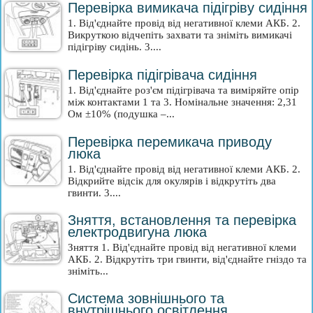
Перевірка вимикача підігріву сидіння
1. Від'єднайте провід від негативної клеми АКБ. 2.
Викруткою відчепіть захвати та зніміть вимикачі
підігріву сидінь. 3....
Перевірка підігрівача сидіння
1. Від'єднайте роз'єм підігрівача та виміряйте опір
між контактами 1 та 3. Номінальне значення: 2,31
Ом ±10% (подушка –...
Перевірка перемикача приводу
люка
1. Від'єднайте провід від негативної клеми АКБ. 2.
Відкрийте відсік для окулярів і відкрутіть два
гвинти. 3....
Зняття, встановлення та перевірка
електродвигуна люка
Зняття 1. Від'єднайте провід від негативної клеми
АКБ. 2. Відкрутіть три гвинти, від'єднайте гніздо та
зніміть...
Система зовнішнього та
внутрішнього освітлення