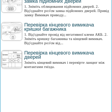
замка підйомних дверей
1. Зніміть облицювання підйомних дверей. 2.
Від'єднайте роз'єм замка підйомних дверей. Привід
замку Вимикач приводу...
Перевірка кінцевого вимикача
кришки багажника
1. Від'єднайте провід від негативної клеми АКБ. 2.
Зніміть кришку багажника та кінцевий вимикач.
Від'єднайте роз'єм від...
Перевірка кінцевого вимикача
дверей
Зніміть кінцевий вимикач і перевірте ланцюг між
контактами гнізда.