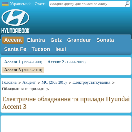
Український
Статті
Accent
Elantra
Getz
Grandeur
Sonata
Santa Fe
Tucson
Інші
Accent 1
Accent 2
(1994-1999)
(1999-2005)
Accent 3
(2005-2010)
Головна
Акцент
MC
Електроустаткування
(2005-2010)
Обладнання та прилади
Електричне обладнання та прилади Hyundai
Accent 3