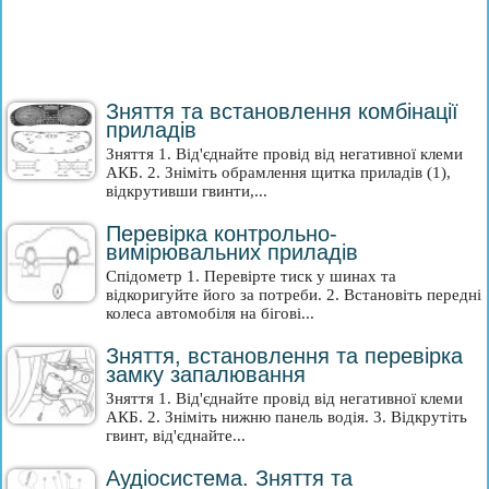
Зняття та встановлення комбінації
приладів
Зняття 1. Від'єднайте провід від негативної клеми
АКБ. 2. Зніміть обрамлення щитка приладів (1),
відкрутивши гвинти,...
Перевірка контрольно-
вимірювальних приладів
Спідометр 1. Перевірте тиск у шинах та
відкоригуйте його за потреби. 2. Встановіть передні
колеса автомобіля на бігові...
Зняття, встановлення та перевірка
замку запалювання
Зняття 1. Від'єднайте провід від негативної клеми
АКБ. 2. Зніміть нижню панель водія. 3. Відкрутіть
гвинт, від'єднайте...
Аудіосистема. Зняття та