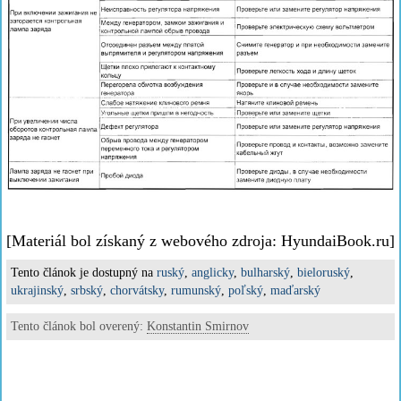
[Materiál bol získaný z webového zdroja: HyundaiBook.ru]
Tento článok je dostupný na
ruský
,
anglicky
,
bulharský
,
bieloruský
,
ukrajinský
,
srbský
,
chorvátsky
,
rumunský
,
poľský
,
maďarský
Tento článok bol overený:
Konstantin Smirnov