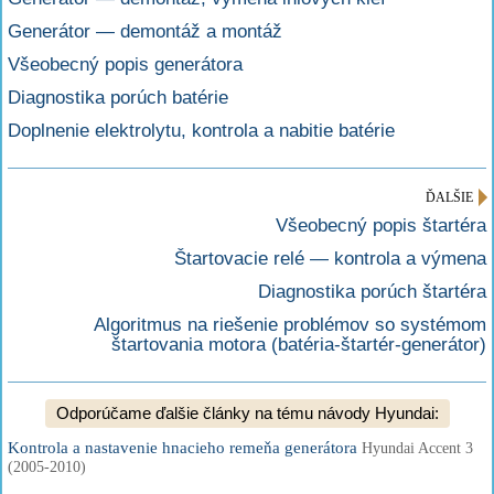
Generátor — demontáž a montáž
Všeobecný popis generátora
Diagnostika porúch batérie
Doplnenie elektrolytu, kontrola a nabitie batérie
ĎALŠIE
Všeobecný popis štartéra
Štartovacie relé — kontrola a výmena
Diagnostika porúch štartéra
Algoritmus na riešenie problémov so systémom
štartovania motora (batéria-štartér-generátor)
Odporúčame ďalšie články na tému návody Hyundai:
Kontrola a nastavenie hnacieho remeňa generátora
Hyundai Accent 3
(2005-2010)