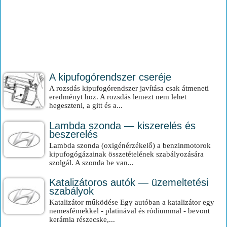
A kipufogórendszer cseréje
A rozsdás kipufogórendszer javítása csak átmeneti
eredményt hoz. A rozsdás lemezt nem lehet
hegeszteni, a gitt és a...
Lambda szonda — kiszerelés és
beszerelés
Lambda szonda (oxigénérzékelő) a benzinmotorok
kipufogógázainak összetételének szabályozására
szolgál. A szonda be van...
Katalizátoros autók — üzemeltetési
szabályok
Katalizátor működése Egy autóban a katalizátor egy
nemesfémekkel - platinával és ródiummal - bevont
kerámia részecske,...