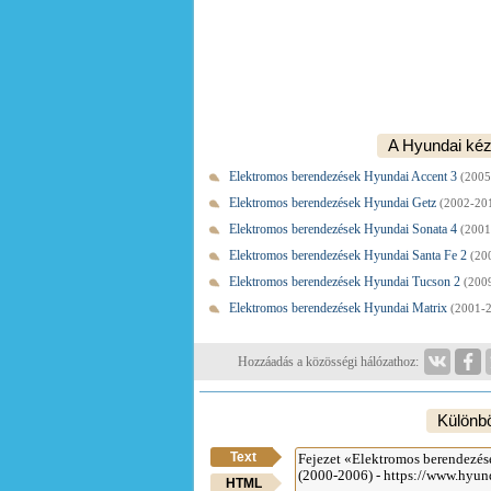
A Hyundai kéz
Elektromos berendezések Hyundai Accent 3
(2005
Elektromos berendezések Hyundai Getz
(2002-20
Elektromos berendezések Hyundai Sonata 4
(2001
Elektromos berendezések Hyundai Santa Fe 2
(20
Elektromos berendezések Hyundai Tucson 2
(200
Elektromos berendezések Hyundai Matrix
(2001-2
Hozzáadás a közösségi hálózathoz:
Különb
Text
HTML