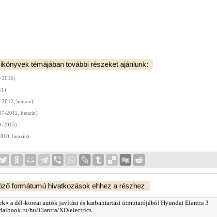
ikönyvek témájában további részeket ajánlunk:
-2010)
11)
-2012, benzin)
07-2012, benzin)
9-2015)
010, benzin)
öző formátumú hivatkozások ehhez a részhez