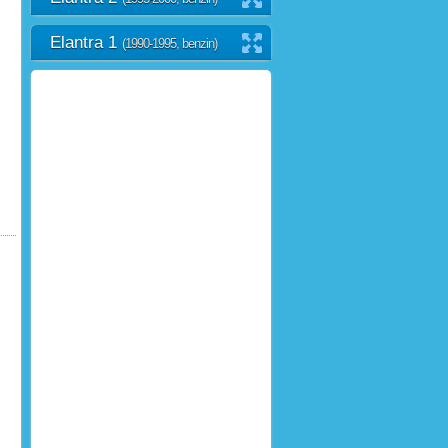
Elantra 1
(1990-1995, benzin)