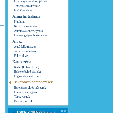
Üzemanyagrendszer (dízel)
Toxicitás csökkentése
Gyújtórendszer
Jármű hajtáslánca
Kuplung
Kézi sebességváltó
Automata sebességváltó
Hajtótengelyek és tengelyek
Alváz
Autó felfüggesztés
Járműkormányzás
Fékrendszer
Karosszéria
Külső (külső elemei)
Belseje (belső elemek)
Légkondicionáló rendszer
Elektromos berendezések
Berendezések és műszerek
Fények és világítás
Tápegységek
Bekötési rajzok
Elantra 2
(1995-2000, benzin)