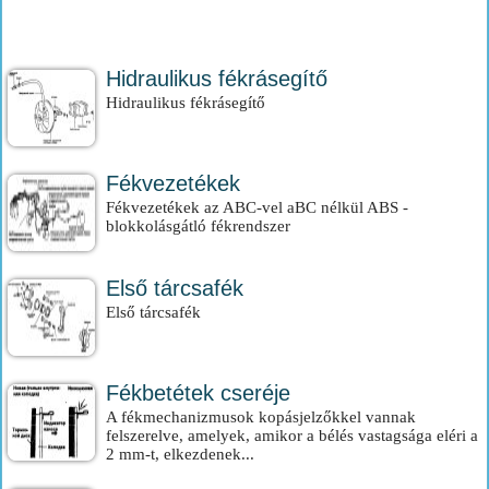
Hidraulikus fékrásegítő
Hidraulikus fékrásegítő
Fékvezetékek
Fékvezetékek az ABC-vel aBC nélkül ABS -
blokkolásgátló fékrendszer
Első tárcsafék
Első tárcsafék
Fékbetétek cseréje
A fékmechanizmusok kopásjelzőkkel vannak
felszerelve, amelyek, amikor a bélés vastagsága eléri a
2 mm-t, elkezdenek...