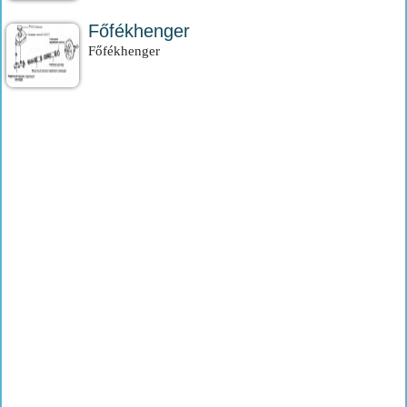
Főfékhenger
Főfékhenger