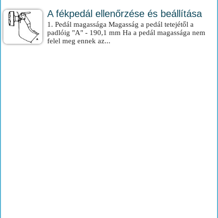
A fékpedál ellenőrzése és beállítása
1. Pedál magassága Magasság a pedál tetejétől a
padlóig "A" - 190,1 mm Ha a pedál magassága nem
felel meg ennek az...