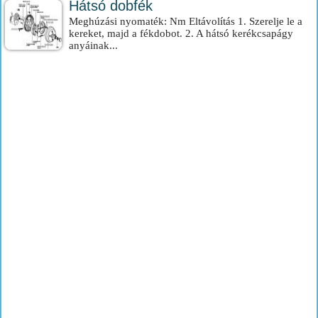
Hátsó dobfék
Meghúzási nyomaték: Nm Eltávolítás 1. Szerelje le a
kereket, majd a fékdobot. 2. A hátsó kerékcsapágy
anyáinak...