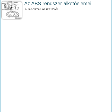
Az ABS rendszer alkotóelemei
A rendszer összetevői