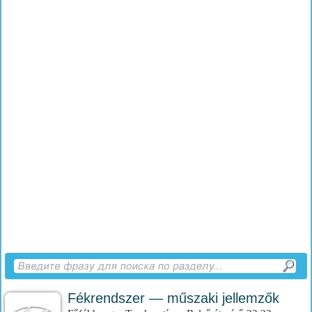
Fékrendszer — műszaki jellemzők