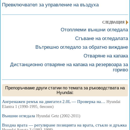
Превключвател за управление на въздуха
СЛЕДВАЩИЯ
Отопляеми външни огледала
Сгъване на огледалата
Вътрешно огледало за обратно виждане
Отваряне на капака
Дистанционно отваряне на капака на резервоара за
гориво
Препоръчваме други статии по темата за ръководствата на
Hyundai:
Ангренажен ремък на двигател 2.0L — Проверка на…
Hyundai
Elantra 1 (1990-1995, бензин)
Външни огледала
Hyundai Getz (2002-2011)
Входна врата — регулиране позицията на врата, стъкло и дръжка
Hyundai Sonata 3 (1993-1998)