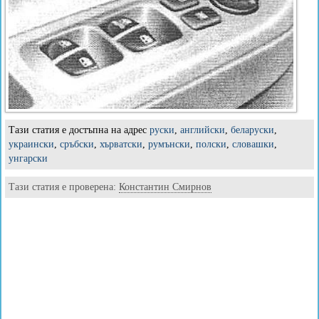
Тази статия е достъпна на адрес
руски
,
английски
,
беларуски
,
украински
,
сръбски
,
хърватски
,
румънски
,
полски
,
словашки
,
унгарски
Тази статия е проверена:
Константин Смирнов