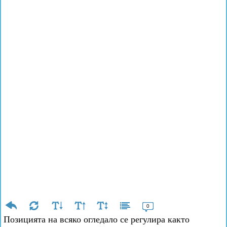
0
Позицията на всяко огледало се регулира както