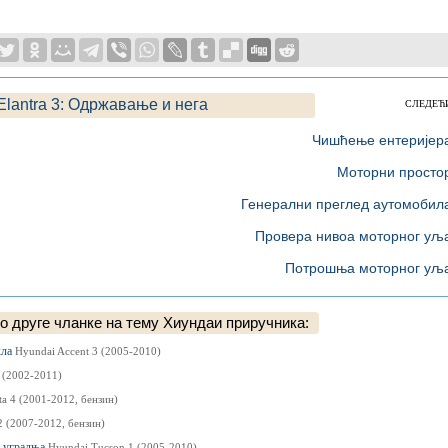
Elantra 3: Одржавање и нега
СЛЕДЕЋ
Чишћење ентеријер
Моторни просто
Генерални преглед аутомобил
Провера нивоа моторног уљ
Потрошња моторног уљ
о друге чланке на тему Хиундаи приручника:
кла
Hyundai Accent 3 (2005-2010)
 (2002-2011)
a 4 (2001-2012, бензин)
2 (2007-2012, бензин)
и уградња
Hyundai Tucson 1 (2005-2010)