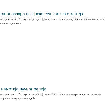
лног зазора погонског зупчаника стартера
 од прикључка "М" вучног релеја. Цртање. 7.56. Шема за подешавање аксијалног зазора
ице са терминала...
намотаја вучног релеја
 од прикључка "М" вучног релеја. Цртање. 7.58. Шема за проверу увлачења намотаја
 терминала акумулатора од 12...