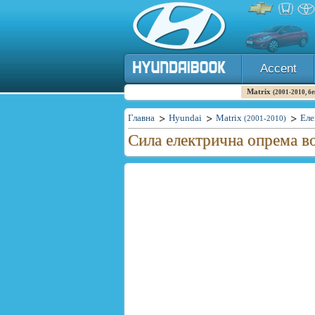
Accent
Matrix
(2001-2010, бе
Главна
Hyundai
Matrix
Еле
(2001-2010)
Сила електрична опрема во