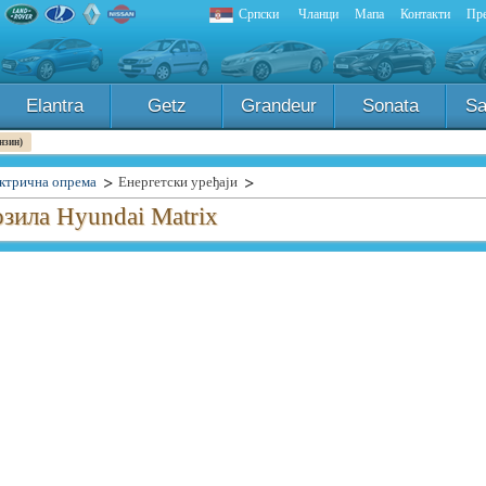
Српски
Чланци
Мапа
Контакти
Пре
Elantra
Getz
Grandeur
Sonata
Sa
нзин)
ктрична опрема
Енергетски уређаји
зила Hyundai Matrix