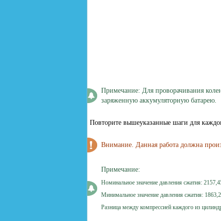
Примечание: Для проворачивания колен
заряженную аккумуляторную батарею.
Повторите вышеуказанные шаги для каждо
Внимание. Данная работа должна произ
Примечание:
Номинальное значение давления сжатия: 2157,45
Минимальное значение давления сжатия: 1863,25
Разница между компрессией каждого из цилиндро