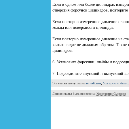
Если в одном или более цилиндрах измере
отверстия форсунок цилиндров, повторите 
Если повторно измеренное давление стан
кольца или поверхности цилиндра.
Если повторно измеренное давление не ст
клапан сидит не должным образом. Также
цилиндров.
6. Установите форсунки, шайбы и подсоед
7. Подсоедините впускной и выпускной шл
Эта статья доступна на
английском
,
болгарском
,
белор
Данная статья была проверена:
Константин Смирнов