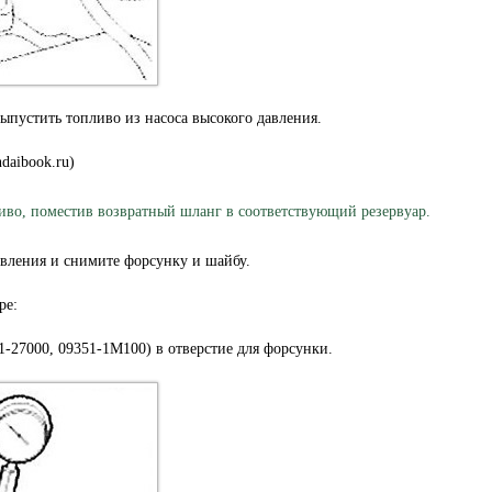
выпустить топливо из насоса высокого давления.
daibook.ru)
иво, поместив возвратный шланг в соответствующий резервуар.
авления и снимите форсунку и шайбу.
ре:
-27000, 09351-1М100) в отверстие для форсунки.