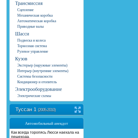
Трансмиссия
Сцепление
Механическая коробка
Автоматическая коробка
Приводные валы
Шасси
Подвеска и колеса
Тормозная система
Рулевое управление
Кузов
Экстерьер (наружные элементы)
Интерьер (внутренние элементы)
Системы безопасности
Кондиционер и отопитель
Электрооборудование
Электрические схемы
Туссан 1
(2005-2010)
Автомобильный анекдот
Как всегда тоpопясь Люсси наехала на
пешехода.