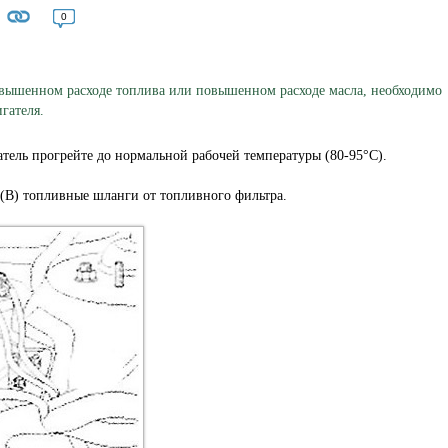
0
вышенном расходе топлива или повышенном расходе масла, необходимо
гателя.
атель прогрейте до нормальной рабочей температуры (80-95°C).
 (В) топливные шланги от топливного фильтра.