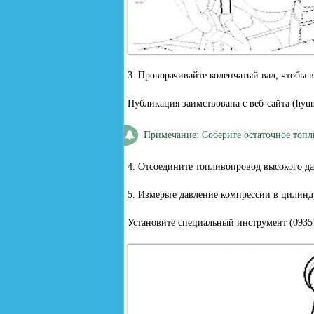
3. Проворачивайте коленчатый вал, чтобы 
Публикация заимствована с веб-сайта (hyun
Примечание: Соберите остаточное топл
4. Отсоедините топливопровод высокого д
5. Измерьте давление компрессии в цилинд
Установите специальный инструмент (09351