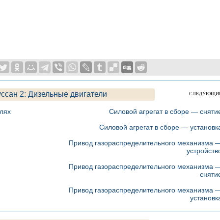
уссан 2: Дизельные двигатели
СЛЕДУЮЩИ
лях
Силовой агрегат в сборе — сняти
Силовой агрегат в сборе — установк
Привод газораспределительного механизма 
устройств
Привод газораспределительного механизма 
сняти
Привод газораспределительного механизма 
установк