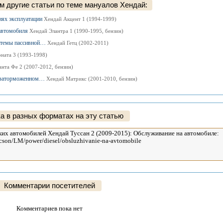
 другие статьи по теме мануалов Хендай:
иях эксплуатации
Хендай Акцент 1 (1994-1999)
 автомобиля
Хендай Элантра 1 (1990-1995, бензин)
истемы пассивной…
Хендай Гетц (2002-2011)
ната 3 (1993-1998)
нта Фе 2 (2007-2012, бензин)
ю заторможенном…
Хендай Матрикс (2001-2010, бензин)
а в разных форматах на эту статью
Комментарии посетителей
Комментариев пока нет