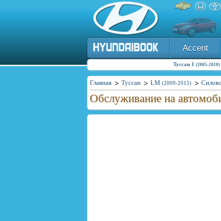
Accent
Туссан 1
(2005-2010)
Главная
Туссан
LM
Силово
(2009-2015)
Обслуживание на автомоб