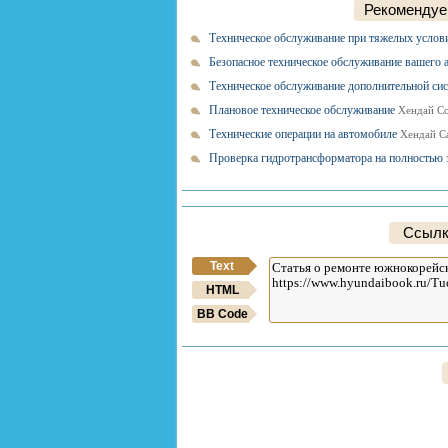
Рекомендуем
Техническое обслуживание при тяжелых услов
Безопасное техническое обслуживание вашего
Техническое обслуживание дополнительной с
Плановое техническое обслуживание
Хендай Со
Технические операции на автомобиле
Хендай Са
Проверка гидротрансформатора на полность
Ссылк
Text
HTML
BB Code