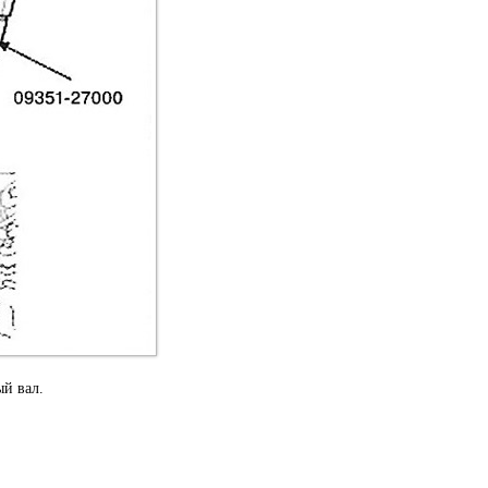
ый вал.