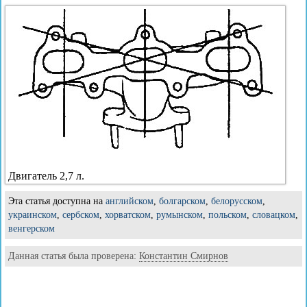
Двигатель 2,7 л.
Эта статья доступна на
английском
,
болгарском
,
белорусском
,
украинском
,
сербском
,
хорватском
,
румынском
,
польском
,
словацком
,
венгерском
Данная статья была проверена:
Константин Смирнов