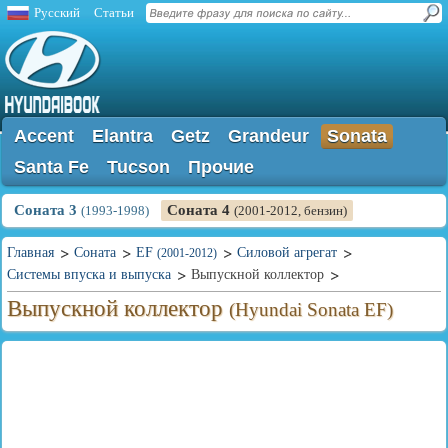
Русский
Статьи
Accent
Elantra
Getz
Grandeur
Sonata
Santa Fe
Tucson
Прочие
Соната 3
Соната 4
(1993-1998)
(2001-2012, бензин)
Главная
Соната
EF
Силовой агрегат
(2001-2012)
Системы впуска и выпуска
Выпускной коллектор
Выпускной коллектор
(Hyundai Sonata EF)