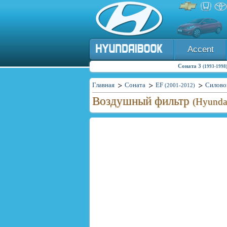
Accent
Соната 3
(1993-1998
Главная
Соната
EF
Силово
(2001-2012)
Воздушный фильтр
(Hyunda