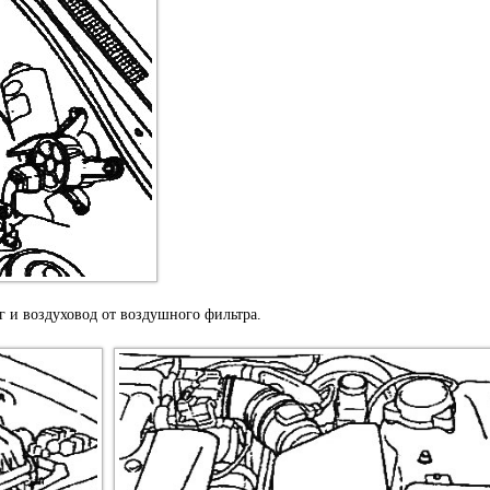
 и воздуховод от воздушного фильтра.