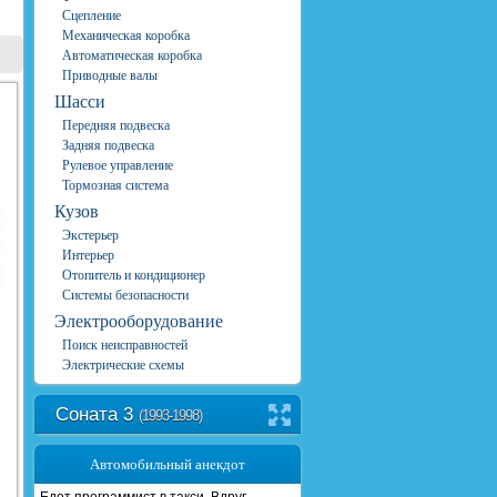
Сцепление
Механическая коробка
Автоматическая коробка
Приводные валы
Шасси
Передняя подвеска
Задняя подвеска
Рулевое управление
Тормозная система
Кузов
Экстерьер
Интерьер
Отопитель и кондиционер
Системы безопасности
Электрооборудование
Поиск неисправностей
Электрические схемы
Соната 3
(1993-1998)
Автомобильный анекдот