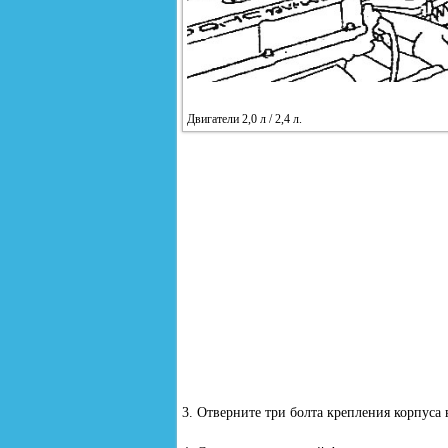
Двигатели 2,0 л / 2,4 л.
3. Отверните три болта крепления корпуса