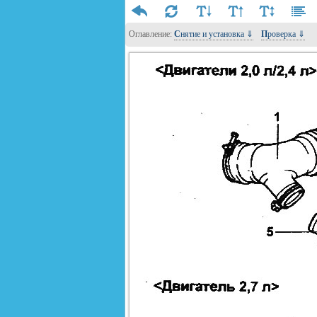
Оглавление:
Снятие и установка ⇓
Проверка ⇓