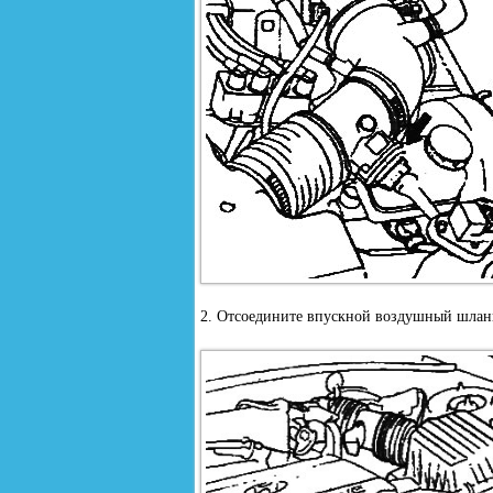
2. Отсоедините впускной воздушный шланг