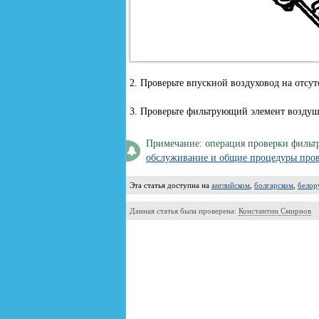
2. Проверьте впускной воздуховод на отсу
3. Проверьте фильтрующий элемент воздуш
Примечание: операция проверки фильтр
обслуживание и общие процедуры пров
Эта статья доступна на
английском
,
болгарском
,
белор
Данная статья была проверена:
Константин Смирнов