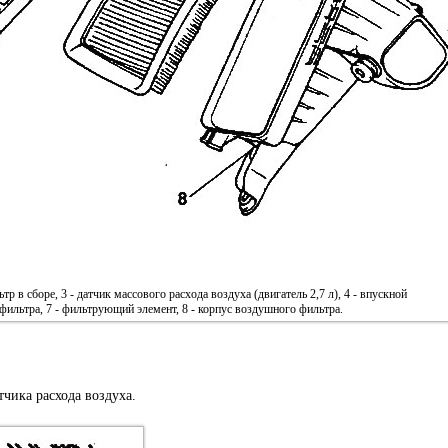
 в сборе, 3 - датчик массового расхода воздуха (двигатель 2,7 л), 4 - впускной
 фильтра, 7 - фильтрующий элемент, 8 - корпус воздушного фильтра.
тчика расхода воздуха.