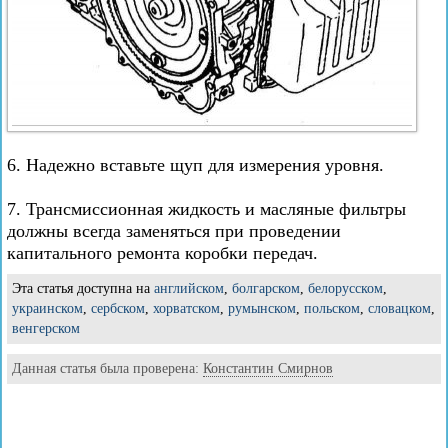
6. Надежно вставьте щуп для измерения уровня.
7. Трансмиссионная жидкость и масляные фильтры
должны всегда заменяться при проведении
капитального ремонта коробки передач.
Эта статья доступна на
английском
,
болгарском
,
белорусском
,
украинском
,
сербском
,
хорватском
,
румынском
,
польском
,
словацком
,
венгерском
Данная статья была проверена:
Константин Смирнов