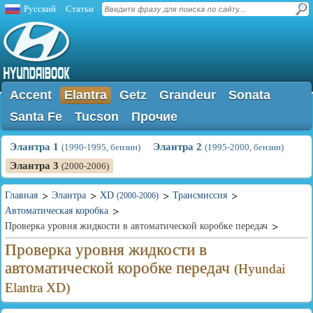
Русский
Статьи
Accent
Elantra
Getz
Grandeur
Sonata
Santa Fe
Tucson
Прочие
Элантра 1
Элантра 2
(1990-1995, бензин)
(1995-2000, бензин)
Элантра 3
(2000-2006)
Главная
Элантра
XD
Трансмиссия
(2000-2006)
Автоматическая коробка
Проверка уровня жидкости в автоматической коробке передач
Проверка уровня жидкости в
автоматической коробке передач
(Hyundai
Elantra XD)