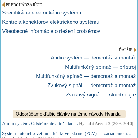
PREDCHÁDZAJÚCE
Špecifikácia elektrického systému
Kontrola konektorov elektrického systému
Všeobecné informácie o riešení problémov
ĎALŠIE
Audio systém — demontáž a montáž
Multifunkčný spínač — prístroj
Multifunkčný spínač — demontáž a montáž
Zvukový signál — demontáž a montáž
Zvukový signál — skontrolujte
Odporúčame ďalšie články na tému návody Hyundai:
Audio systém. Odstránenie a inštalácia.
Hyundai Accent 3 (2005-2010)
Systém núteného vetrania kľukovej skrine (PCV) — zariadenie a…