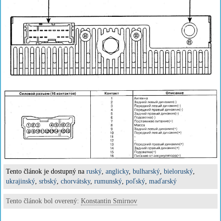
Tento článok je dostupný na
ruský
,
anglicky
,
bulharský
,
bieloruský
,
ukrajinský
,
srbský
,
chorvátsky
,
rumunský
,
poľský
,
maďarský
Tento článok bol overený:
Konstantin Smirnov