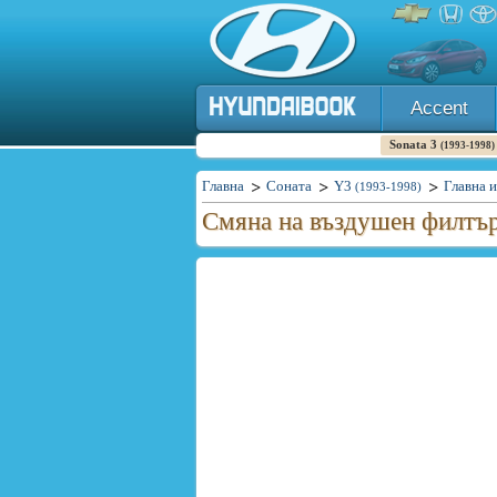
Accent
Sonata 3
(1993-1998)
Главна
Соната
Y3
Главна 
(1993-1998)
Смяна на въздушен филтъ