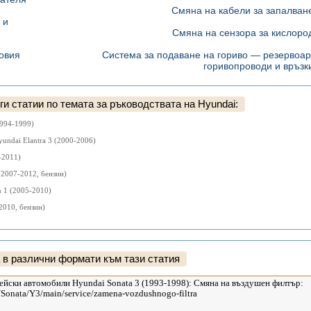
Смяна на кабели за запалван
 и
Смяна на сензора за кислоро
овия
Система за подаване на гориво — резервоар
горивопроводи и връзк
и статии по темата за ръководствата на Hyundai:
1994-1999)
yundai Elantra 3 (2000-2006)
-2011)
(2007-2012, бензин)
 1 (2005-2010)
2010, бензин)
 в различни формати към тази статия