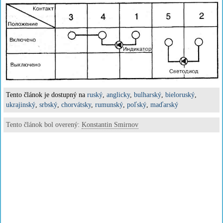
Tento článok je dostupný na
ruský
,
anglicky
,
bulharský
,
bieloruský
,
ukrajinský
,
srbský
,
chorvátsky
,
rumunský
,
poľský
,
maďarský
Tento článok bol overený:
Konstantin Smirnov