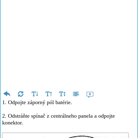
0
1. Odpojte záporný pól batérie.
2. Odstráňte spínač z centrálneho panela a odpojte
konektor.