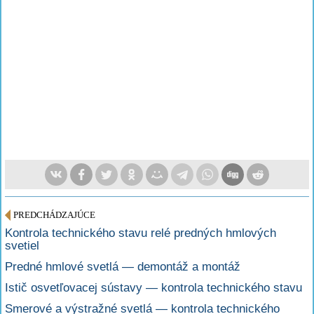
PREDCHÁDZAJÚCE
Kontrola technického stavu relé predných hmlových
svetiel
Predné hmlové svetlá — demontáž a montáž
Istič osvetľovacej sústavy — kontrola technického stavu
Smerové a výstražné svetlá — kontrola technického