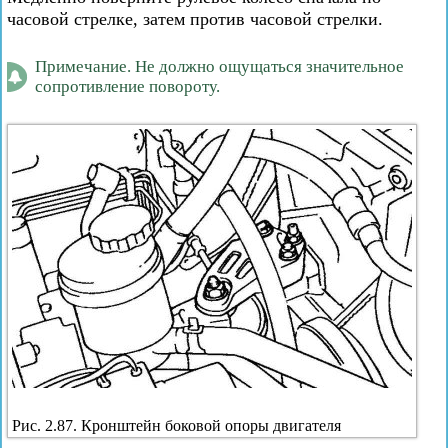
часовой стрелке, затем против часовой стрелки.
Примечание. Не должно ощущаться значительное
сопротивление повороту.
Рис. 2.87. Кронштейн боковой опоры двигателя