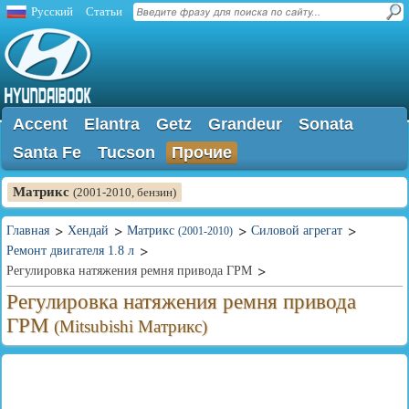
Русский
Статьи
Accent
Elantra
Getz
Grandeur
Sonata
Santa Fe
Tucson
Прочие
Матрикс
(2001-2010, бензин)
Главная
Хендай
Матрикс
Силовой агрегат
(2001-2010)
Ремонт двигателя 1.8 л
Регулировка натяжения ремня привода ГРМ
Регулировка натяжения ремня привода
ГРМ
(Mitsubishi Матрикс)