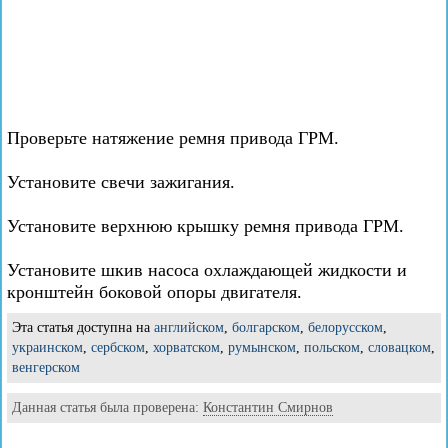
Проверьте натяжение ремня привода ГРМ.
Установите свечи зажигания.
Установите верхнюю крышку ремня привода ГРМ.
Установите шкив насоса охлаждающей жидкости и
кронштейн боковой опоры двигателя.
Эта статья доступна на
английском
,
болгарском
,
белорусском
,
украинском
,
сербском
,
хорватском
,
румынском
,
польском
,
словацком
,
венгерском
Данная статья была проверена:
Константин Смирнов