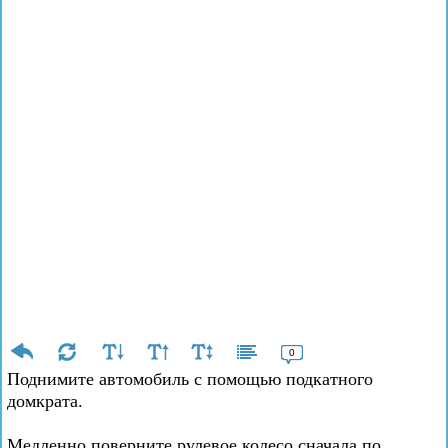
0
Поднимите автомобиль с помощью подкатного
домкрата.
Медленно поверните рулевое колесо сначала по