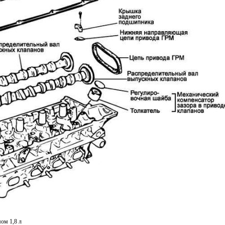
мом 1,8 л