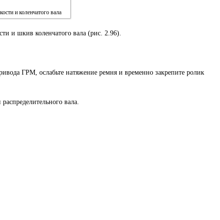
ости и коленчатого вала
и и шкив коленчатого вала (рис. 2.96).
ривода ГРМ, ослабьте натяжение ремня и временно закрепите ролик
 распределительного вала.