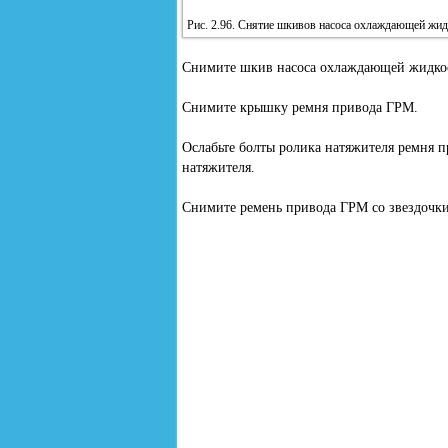
Рис. 2.96. Снятие шкивов насоса охлаждающей жидк
Снимите шкив насоса охлаждающей жидкост
Снимите крышку ремня привода ГРМ.
Ослабьте болты ролика натяжителя ремня п
натяжителя.
Снимите ремень привода ГРМ со звездочки