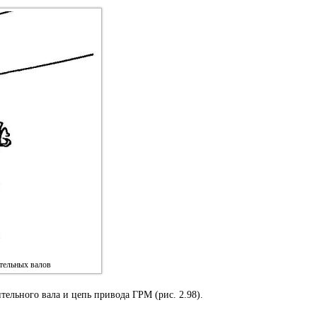
тельных валов
льного вала и цепь привода ГРМ (рис. 2.98).