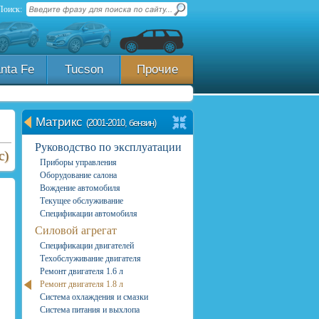
Поиск:
nta Fe
Tucson
Прочие
Матрикс
(2001-2010, бензин)
Руководство по эксплуатации
с)
Приборы управления
Оборудование салона
Вождение автомобиля
Текущее обслуживание
Спецификации автомобиля
Силовой агрегат
Спецификации двигателей
Техобслуживание двигателя
Ремонт двигателя 1.6 л
Ремонт двигателя 1.8 л
Система охлаждения и смазки
Система питания и выхлопа