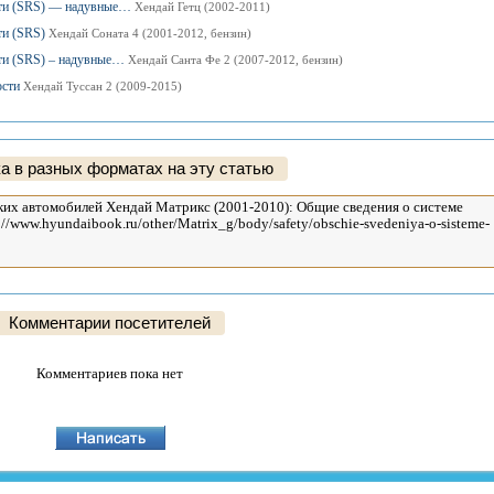
ости (SRS) — надувные…
Хендай Гетц (2002-2011)
ти (SRS)
Хендай Соната 4 (2001-2012, бензин)
сти (SRS) – надувные…
Хендай Санта Фе 2 (2007-2012, бензин)
ости
Хендай Туссан 2 (2009-2015)
а в разных форматах на эту статью
Комментарии посетителей
Комментариев пока нет