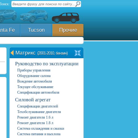
Поиск:
nta Fe
Tucson
Прочие
Матрикс
(2001-2010, бензин)
Руководство по эксплуатации
Приборы управления
Оборудование салона
Вождение автомобиля
Текущее обслуживание
Спецификации автомобиля
Силовой агрегат
Спецификации двигателей
Техобслуживание двигателя
Ремонт двигателя 1.6 л
Ремонт двигателя 1.8 л
Система охлаждения и смазки
Система питания и выхлопа