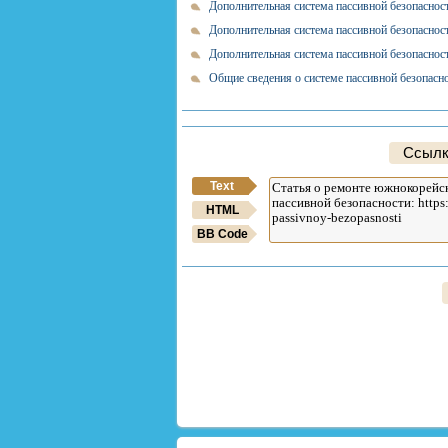
Дополнительная система пассивной безопасн
Дополнительная система пассивной безопаснос
Дополнительная система пассивной безопасно
Общие сведения о системе пассивной безопасн
Ссылк
Text
HTML
BB Code