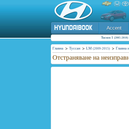
Accent
Tucson 1
(2005-2010)
Главна
Туссан
LM
Главна 
(2009-2015)
Отстраняване на неизправн