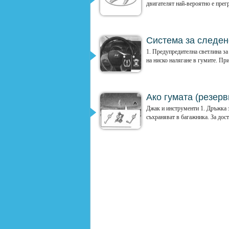
двигателят най-вероятно е прегря
Система за следен
1. Предупредителна светлина за
на ниско налягане в гумите. При
Ако гумата (резерв
Джак и инструменти 1. Дръжка з
съхраняват в багажника. За дост