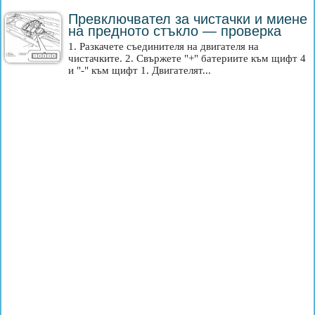
Превключвател за чистачки и миене
на предното стъкло — проверка
1. Разкачете съединителя на двигателя на
чистачките. 2. Свържете "+" батериите към щифт 4
и "-" към щифт 1. Двигателят...