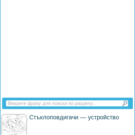
Стъклоповдигачи — устройство