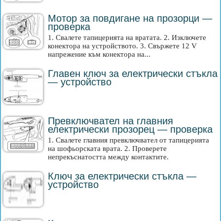
Мотор за повдигане на прозорци —
проверка
1. Свалете тапицерията на вратата. 2. Изключете
конектора на устройството. 3. Свържете 12 V
напрежение към конектора на...
Главен ключ за електрически стъкла
— устройство
Превключвател на главния
електрически прозорец — проверка
1. Свалете главния превключвател от тапицерията
на шофьорската врата. 2. Проверете
непрекъснатостта между контактите.
Ключ за електрически стъкла —
устройство