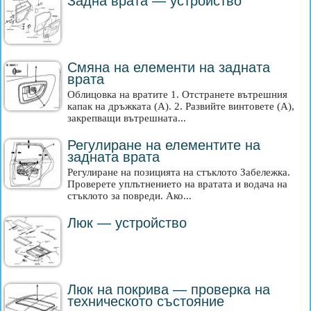
Задна врата — устройство
Смяна на елементи на задната
врата
Облицовка на вратите 1. Отстранете вътрешния
капак на дръжката (A). 2. Развийте винтовете (A),
закрепващи вътрешната...
Регулиране на елементите на
задната врата
Регулиране на позицията на стъклото Забележка.
Проверете уплътнението на вратата и водача на
стъклото за повреди. Ако...
Люк — устройство
Люк на покрива — проверка на
техническото състояние