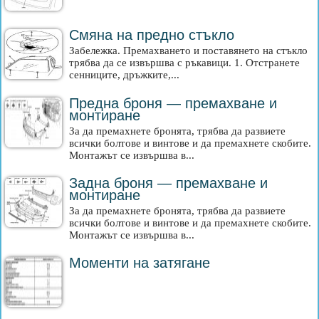
Смяна на предно стъкло
Забележка. Премахването и поставянето на стъкло
трябва да се извършва с ръкавици. 1. Отстранете
сенниците, дръжките,...
Предна броня — премахване и
монтиране
За да премахнете бронята, трябва да развиете
всички болтове и винтове и да премахнете скобите.
Монтажът се извършва в...
Задна броня — премахване и
монтиране
За да премахнете бронята, трябва да развиете
всички болтове и винтове и да премахнете скобите.
Монтажът се извършва в...
Моменти на затягане