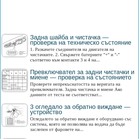
Задна шайба и чистачка —
проверка на техническо състояние
1. Разкачете съединителя на двигателя на
чистачките. 2. Свържете батериите "+" и "-"
съответно към контакти 3 и 4 на...
Превключвател за задни чистачки и
миене — проверка на състоянието
Проверете непрекъснатостта на веригата на
превключвателя. Задна чистачка и миене Ако
данните от теста не съответстват...
3 огледало за обратно виждане —
устройство
Огледалото за обратно виждане е оборудвано със
система, която не позволява на водача да бъде
заслепен от фаровете на...