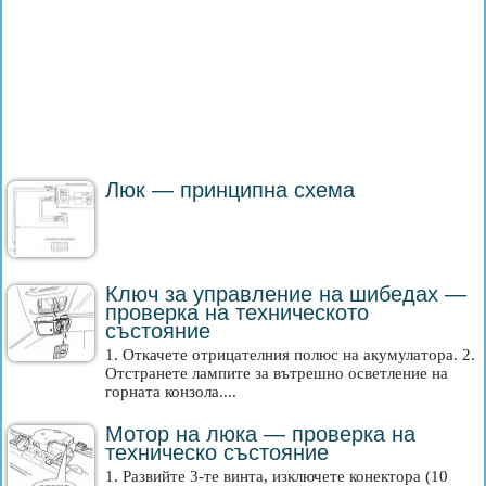
Люк — принципна схема
Ключ за управление на шибедах —
проверка на техническото
състояние
1. Откачете отрицателния полюс на акумулатора. 2.
Отстранете лампите за вътрешно осветление на
горната конзола....
Мотор на люка — проверка на
техническо състояние
1. Развийте 3-те винта, изключете конектора (10