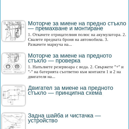
Моторче за миене на предно стъкло
— премахване и монтиране
1. Откачете отрицателния полюс на акумулатора. 2.
Свалете предната броня на автомобила. 3.
Разкачете маркуча на...
Моторче за миене на предното
стъкло — проверка
1. Напълнете резервоара с вода. 2. Свържете "+" и
"-" на батерията съответно към контакти 1 и 2 на
двигателя на...
Двигател за миене на предното
стъкло — принципна схема
Задна шайба и чистачка —
устройство