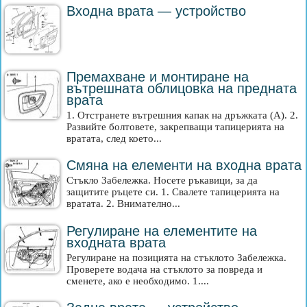
Входна врата — устройство
Премахване и монтиране на
вътрешната облицовка на предната
врата
1. Отстранете вътрешния капак на дръжката (A). 2.
Развийте болтовете, закрепващи тапицерията на
вратата, след което...
Смяна на елементи на входна врата
Стъкло Забележка. Носете ръкавици, за да
защитите ръцете си. 1. Свалете тапицерията на
вратата. 2. Внимателно...
Регулиране на елементите на
входната врата
Регулиране на позицията на стъклото Забележка.
Проверете водача на стъклото за повреда и
сменете, ако е необходимо. 1....