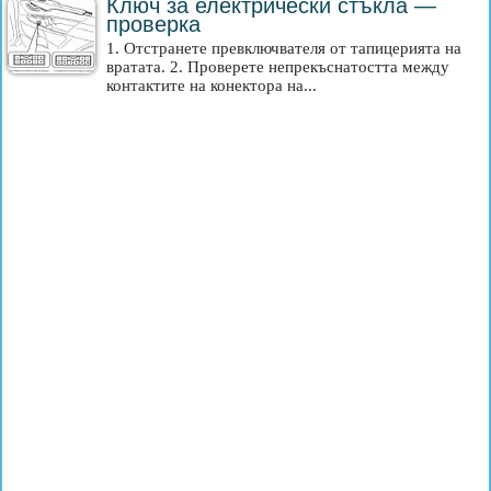
Ключ за електрически стъкла —
проверка
1. Отстранете превключвателя от тапицерията на
вратата. 2. Проверете непрекъснатостта между
контактите на конектора на...