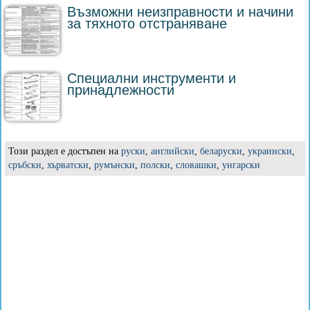
Възможни неизправности и начини
за тяхното отстраняване
Специални инструменти и
принадлежности
Този раздел е достъпен на
руски
,
английски
,
беларуски
,
украински
,
сръбски
,
хърватски
,
румънски
,
полски
,
словашки
,
унгарски