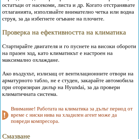
остатъци от насекоми, листа и др. Когато отстранявате
отлаганията, използвайте внимателно четка или водна
струя, за да избегнете огъване на плочите.
Проверка на ефективността на климатика
Стартирайте двигателя и го пуснете на високи обороти
на празен ход, като климатикът е настроен на
максимално охлаждане.
Ако въздухът, излизащ от вентилационните отвори на
арматурното табло, не е студен, закарайте автомобила
при оторизиран дилър на Hyundai, за да провери
климатичната система.
Внимание! Работата на климатика за дълъг период от
време с ниски нива на хладилен агент може да
повреди компресора.
Смазване