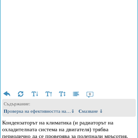
0
Съдържание:
Проверка на ефективността на…⇓
Смазване ⇓
Кондензаторът на климатика (и радиаторът на
охладителната система на двигателя) трябва
периодично да се проверява за полепнали мръсотия,