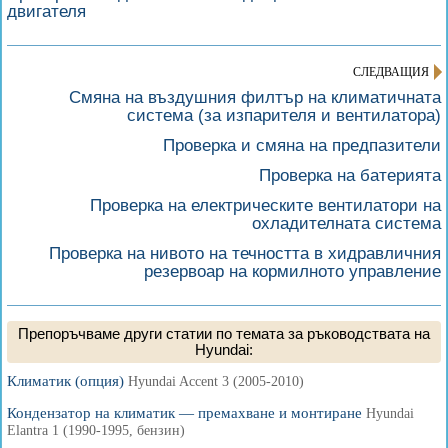
двигателя
СЛЕДВАЩИЯ
Смяна на въздушния филтър на климатичната
система (за изпарителя и вентилатора)
Проверка и смяна на предпазители
Проверка на батерията
Проверка на електрическите вентилатори на
охладителната система
Проверка на нивото на течността в хидравличния
резервоар на кормилното управление
Препоръчваме други статии по темата за ръководствата на
Hyundai:
Климатик (опция)
Hyundai Accent 3 (2005-2010)
Кондензатор на климатик — премахване и монтиране
Hyundai
Elantra 1 (1990-1995, бензин)