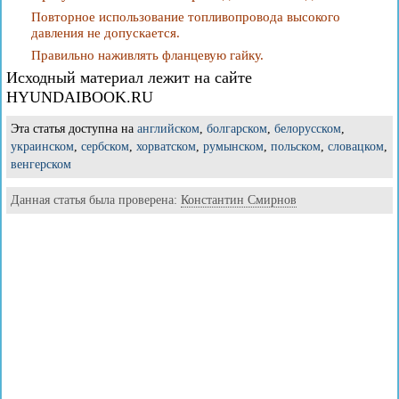
Повторное использование топливопровода высокого
давления не допускается.
Правильно наживлять фланцевую гайку.
Исходный материал лежит на сайте
HYUNDAIBOOK.RU
Эта статья доступна на
английском
,
болгарском
,
белорусском
,
украинском
,
сербском
,
хорватском
,
румынском
,
польском
,
словацком
,
венгерском
Данная статья была проверена:
Константин Смирнов