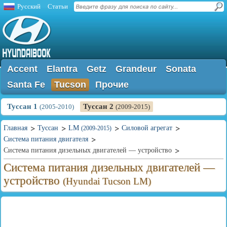
Русский
Статьи
Accent
Elantra
Getz
Grandeur
Sonata
Santa Fe
Tucson
Прочие
Туссан 1
Туссан 2
(2005-2010)
(2009-2015)
Главная
Туссан
LM
Силовой агрегат
(2009-2015)
Система питания двигателя
Система питания дизельных двигателей — устройство
Система питания дизельных двигателей —
устройство
(Hyundai Tucson LM)