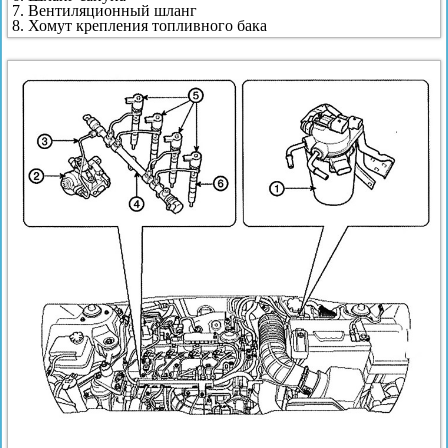
7. Вентиляционный шланг
8. Хомут крепления топливного бака