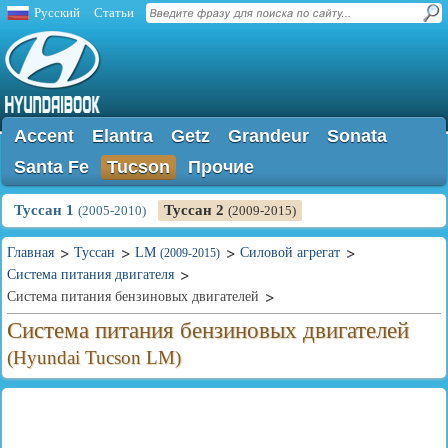
Русский
Статьи
Accent
Elantra
Getz
Grandeur
Sonata
Santa Fe
Tucson
Прочие
Туссан 1
Туссан 2
(2005-2010)
(2009-2015)
Главная
Туссан
LM
Силовой агрегат
(2009-2015)
Система питания двигателя
Система питания бензиновых двигателей
Система питания бензиновых двигателей
(Hyundai Tucson LM)