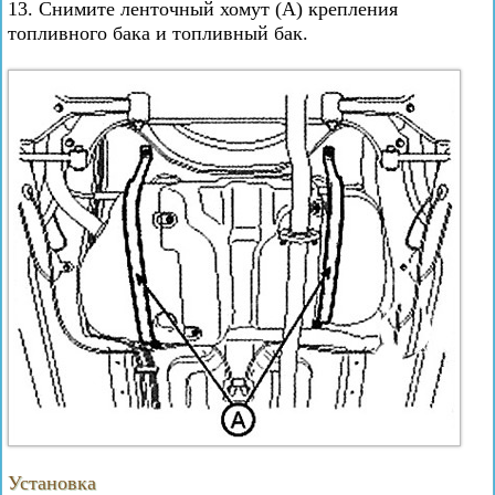
13. Снимите ленточный хомут (А) крепления
топливного бака и топливный бак.
Установка