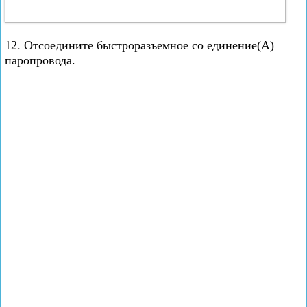
12. Отсоедините быстроразъемное со единение(А)
паропровода.