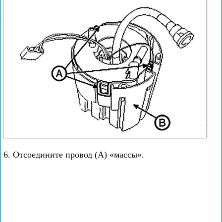
6. Отсоедините провод (А) «массы».