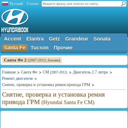
Русский
Статьи
Accent
Elantra
Getz
Grandeur
Sonata
Santa Fe
Tucson
Прочие
Санта Фе 2
(2007-2012, бензин)
Главная
Санта Фе
CM
Двигатель 2.7 литра
(2007-2012)
Ремонт двигателя
Снятие, проверка и установка ремня привода ГРМ
Снятие, проверка и установка ремня
привода ГРМ
(Hyundai Santa Fe CM)