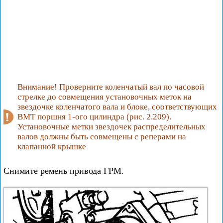
Внимание! Проверните коленчатый вал по часовой
стрелке до совмещения установочных меток на
звездочке коленчатого вала и блоке, соответствующих
ВМТ поршня 1-ого цилиндра (рис. 2.209).
Установочные метки звездочек распределительных
валов должны быть совмещены с реперами на
клапанной крышке
Снимите ремень привода ГРМ.