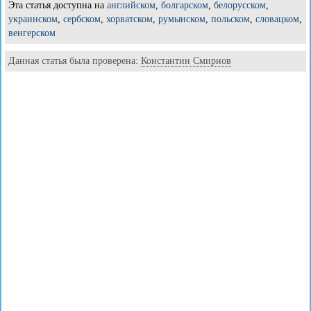
Эта статья доступна на
английском
,
болгарском
,
белорусском
,
украинском
,
сербском
,
хорватском
,
румынском
,
польском
,
словацком
,
венгерском
Данная статья была проверена:
Константин Смирнов