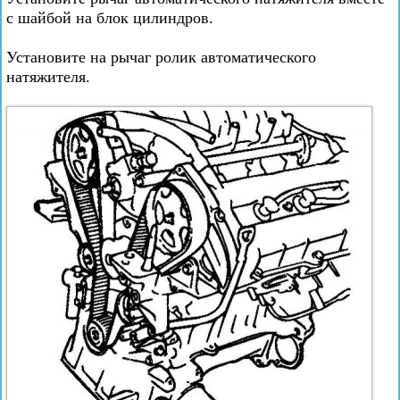
с шайбой на блок цилиндров.
Установите на рычаг ролик автоматического
натяжителя.