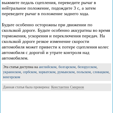
выжмите педаль сцепления, переведите рычаг в
нейтральное положение, подождите 3 с, а затем
переведите рычаг в положение заднего хода.
Будьте особенно осторожны при движении по
скользкой дороге. Будьте особенно аккуратны во время
торможения, ускорения и переключения передач. На
скользкой дороге резкое изменение скорости
автомобиля может привести к потере сцепления колес
автомобиля с дорогой и утрате контроля над
автомобилем.
Эта статья доступна на
английском
,
болгарском
,
белорусском
,
украинском
,
сербском
,
хорватском
,
румынском
,
польском
,
словацком
,
венгерском
Данная статья была проверена:
Константин Смирнов