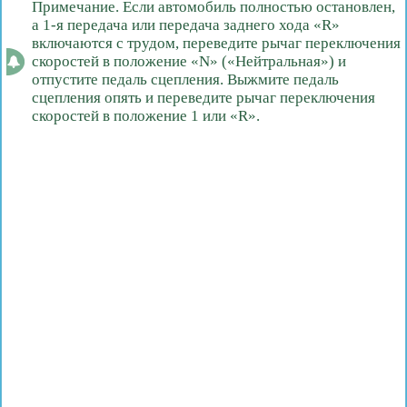
Примечание. Если автомобиль полностью остановлен,
а 1-я передача или передача заднего хода «R»
включаются с трудом, переведите рычаг переключения
скоростей в положение «N» («Нейтральная») и
отпустите педаль сцепления. Выжмите педаль
сцепления опять и переведите рычаг переключения
скоростей в положение 1 или «R».