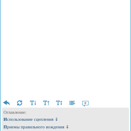
0
Оглавление:
Использование сцепления ⇓
Приемы правильного вождения ⇓