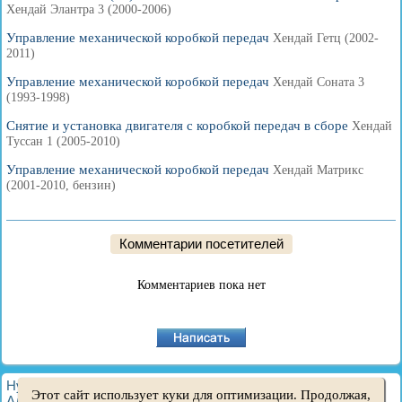
Хендай Элантра 3 (2000-2006)
Управление механической коробкой передач
Хендай Гетц (2002-
2011)
Управление механической коробкой передач
Хендай Соната 3
(1993-1998)
Снятие и установка двигателя с коробкой передач в сборе
Хендай
Туссан 1 (2005-2010)
Управление механической коробкой передач
Хендай Матрикс
(2001-2010, бензин)
Комментарии посетителей
Комментариев пока нет
HyundaiBook.ru © 2018-2026
·
Полная версия
·
Карта сайта
·
Этот сайт использует куки для оптимизации. Продолжая,
Администрация
·
Поиск по сайту
·
Владельцам Хендай