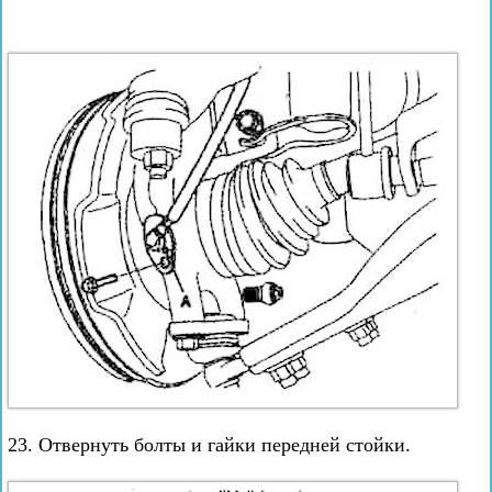
23. Отвернуть болты и гайки передней стойки.