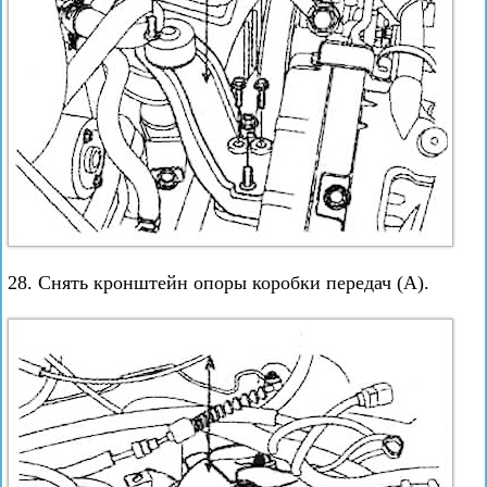
28. Снять кронштейн опоры коробки передач (А).