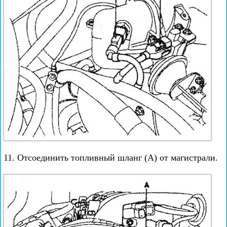
11. Отсоединить топливный шланг (А) от магистрали.