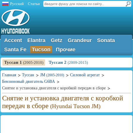
Русский
Статьи
Accent
Elantra
Getz
Grandeur
Sonata
Santa Fe
Tucson
Прочие
Туссан 1
Туссан 2
(2005-2010)
(2009-2015)
Главная
Туссан
JM
Силовой агрегат
(2005-2010)
Бензиновый двигатель G6BA
Снятие и установка двигателя с коробкой передач в сборе
Снятие и установка двигателя с коробкой
передач в сборе
(Hyundai Tucson JM)