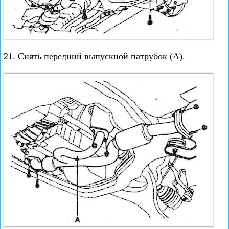
21. Снять передний выпускной патрубок (А).