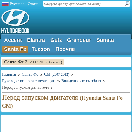
Русский
Статьи
Accent
Elantra
Getz
Grandeur
Sonata
Santa Fe
Tucson
Прочие
Санта Фе 2
(2007-2012, бензин)
Главная
Санта Фе
CM
(2007-2012)
Руководство по эксплуатации
Вождение автомобиля
Перед запуском двигателя
Перед запуском двигателя
(Hyundai Santa Fe
CM)