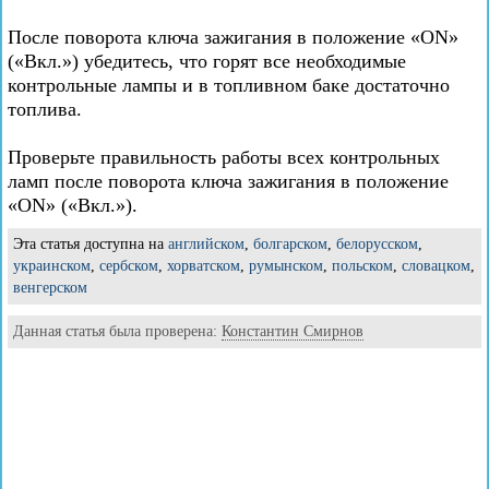
После поворота ключа зажигания в положение «ON»
(«Вкл.») убедитесь, что горят все необходимые
контрольные лампы и в топливном баке достаточно
топлива.
Проверьте правильность работы всех контрольных
ламп после поворота ключа зажигания в положение
«ON» («Вкл.»).
Эта статья доступна на
английском
,
болгарском
,
белорусском
,
украинском
,
сербском
,
хорватском
,
румынском
,
польском
,
словацком
,
венгерском
Данная статья была проверена:
Константин Смирнов