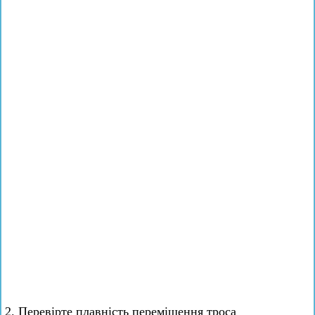
2. Перевірте плавність переміщення троса