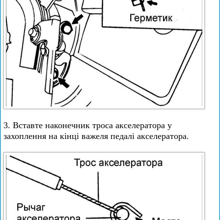
3. Вставте наконечник троса акселератора у
захоплення на кінці важеля педалі акселератора.