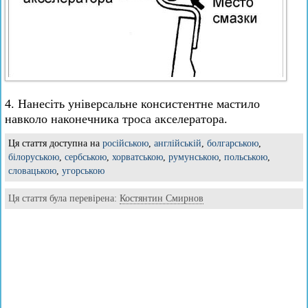
4. Нанесіть універсальне консистентне мастило
навколо наконечника троса акселератора.
Ця стаття доступна на
російською
,
англійській
,
болгарською
,
білоруською
,
сербською
,
хорватською
,
румунською
,
польською
,
словацькою
,
угорською
Ця стаття була перевірена:
Костянтин Смирнов