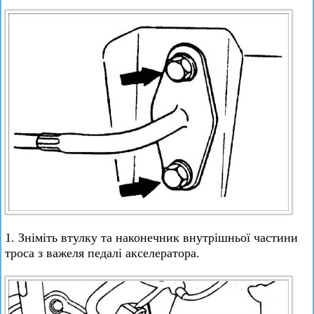
1. Зніміть втулку та наконечник внутрішньої частини
троса з важеля педалі акселератора.