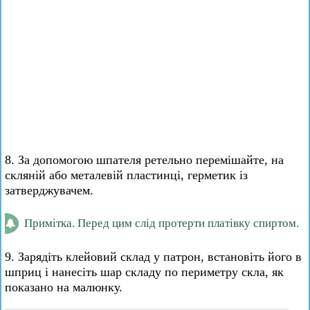
8. За допомогою шпателя ретельно перемішайте, на
скляній або металевій пластинці, герметик із
затверджувачем.
Примітка. Перед цим слід протерти платівку спиртом.
9. Зарядіть клейовий склад у патрон, встановіть його в
шприц і нанесіть шар складу по периметру скла, як
показано на малюнку.