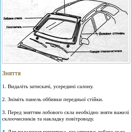
Зняття
1. Видаліть затискачі, усередині салону.
2. Зніміть панель оббивки передньої стійки.
3. Перед зняттям лобового скла необхідно зняти важелі
склоочисників та накладку повітроводу.
4. Для видалення герметика, що утримує лобове скло,