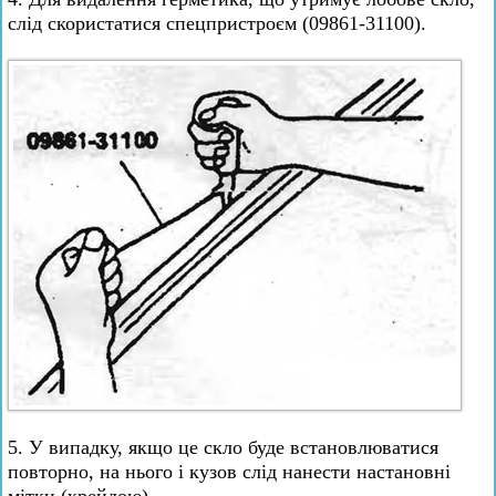
слід скористатися спецпристроєм (09861-31100).
5. У випадку, якщо це скло буде встановлюватися
повторно, на нього і кузов слід нанести настановні