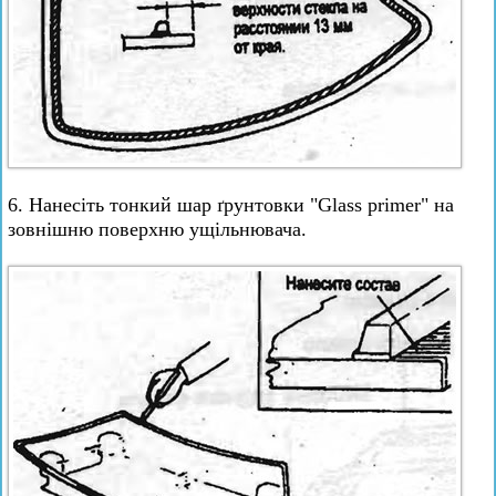
6. Нанесіть тонкий шар ґрунтовки "Glass primer" на
зовнішню поверхню ущільнювача.