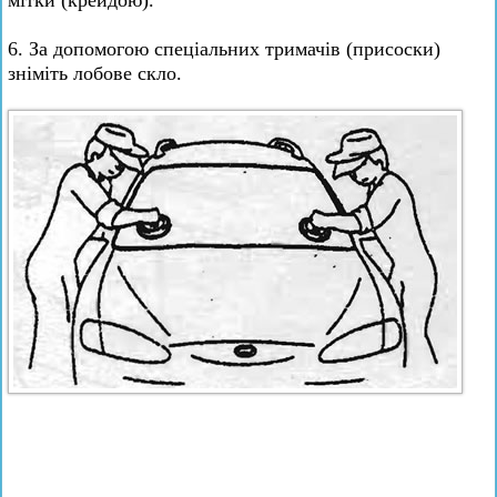
мітки (крейдою).
6. За допомогою спеціальних тримачів (присоски)
зніміть лобове скло.