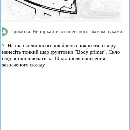
Примітка. Не торкайтеся нанесеного зламом руками.
7. На шар колишнього клейового покриття отвору
нанесіть тонкий шар ґрунтовки "Body primer". Скло
слід встановлювати за 10 хв. після нанесення
зазначеного складу.