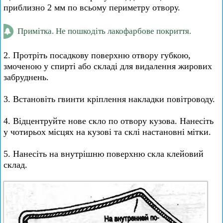
приблизно 2 мм по всьому периметру отвору.
Примітка. Не пошкодіть лакофарбове покриття.
2. Протріть посадкову поверхню отвору губкою,
змоченою у спирті або складі для видалення жирових
забруднень.
3. Встановіть гвинти кріплення накладки повітроводу.
4. Відцентруйте нове скло по отвору кузова. Нанесіть
у чотирьох місцях на кузові та склі настановні мітки.
5. Нанесіть на внутрішню поверхню скла клейовий
склад.