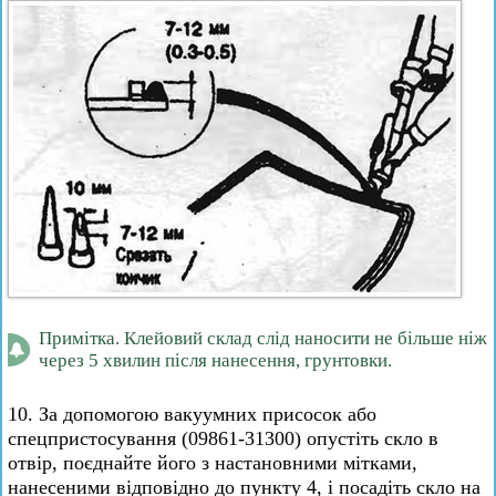
Примітка. Клейовий склад слід наносити не більше ніж
через 5 хвилин після нанесення, грунтовки.
10. За допомогою вакуумних присосок або
спецпристосування (09861-31300) опустіть скло в
отвір, поєднайте його з настановними мітками,
нанесеними відповідно до пункту 4, і посадіть скло на