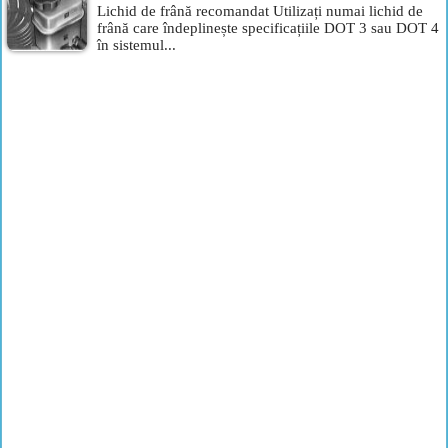
Lichid de frână recomandat Utilizați numai lichid de
frână care îndeplinește specificațiile DOT 3 sau DOT 4
în sistemul...