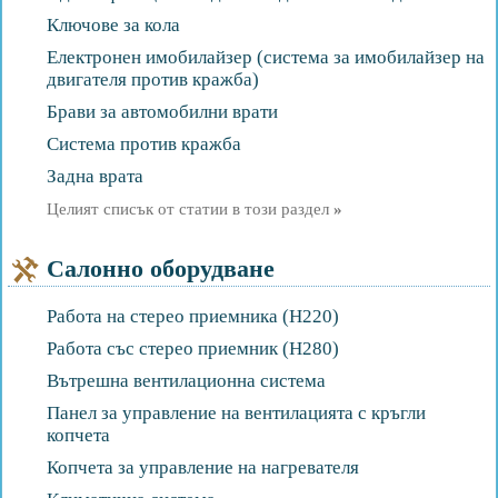
Ключове за кола
Електронен имобилайзер (система за имобилайзер на
двигателя против кражба)
Брави за автомобилни врати
Система против кражба
Задна врата
Целият списък от статии в този раздел
»
Салонно оборудване
Работа на стерео приемника (H220)
Работа със стерео приемник (H280)
Вътрешна вентилационна система
Панел за управление на вентилацията с кръгли
копчета
Копчета за управление на нагревателя