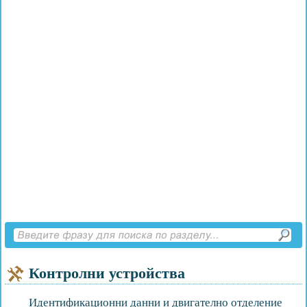
Контролни устройства
Идентификационни данни и двигателно отделение