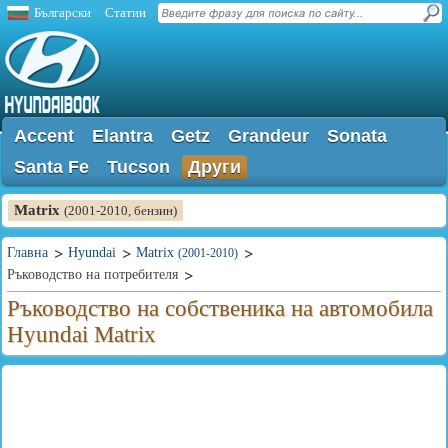
Български
Статии
Accent
Elantra
Getz
Grandeur
Sonata
Santa Fe
Tucson
Други
Matrix
(2001-2010, бензин)
Главна
Hyundai
Matrix
(2001-2010)
Ръководство на потребителя
Ръководство на собственика на автомобила
Hyundai Matrix