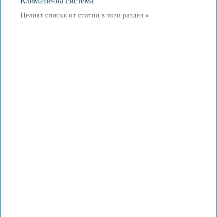
Климатична система
Целият списък от статии в този раздел
»