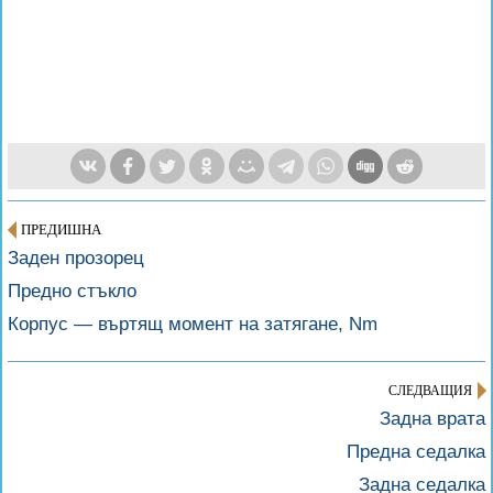
ПРЕДИШНА
Заден прозорец
Предно стъкло
Корпус — въртящ момент на затягане, Nm
СЛЕДВАЩИЯ
Задна врата
Предна седалка
Задна седалка