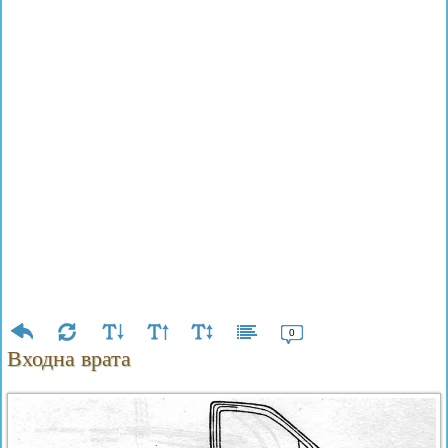
0
Входна врата