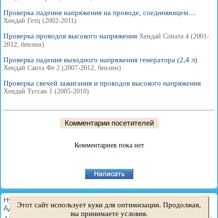
Проверка падения напряжения на проводе, соединяющем…
Хендай Гетц (2002-2011)
Проверка проводов высокого напряжения
Хендай Соната 4 (2001-
2012, бензин)
Проверка падения выходного напряжения генератора (2,4 л)
Хендай Санта Фе 2 (2007-2012, бензин)
Проверка свечей зажигания и проводов высокого напряжения
Хендай Туссан 1 (2005-2010)
Комментарии посетителей
Комментариев пока нет
HyundaiBook.ru © 2018-2026
·
Полная версия
·
Карта сайта
·
Этот сайт использует куки для оптимизации. Продолжая,
Администрация
·
Поиск по сайту
·
Владельцам Хендай
вы принимаете условия.