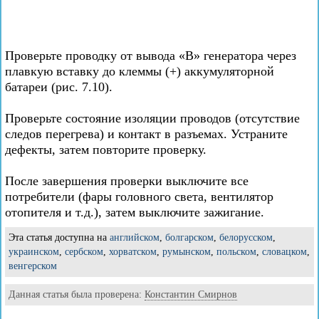
Проверьте проводку от вывода «В» генератора через
плавкую вставку до клеммы (+) аккумуляторной
батареи (рис. 7.10).
Проверьте состояние изоляции проводов (отсутствие
следов перегрева) и контакт в разъемах. Устраните
дефекты, затем повторите проверку.
После завершения проверки выключите все
потребители (фары головного света, вентилятор
отопителя и т.д.), затем выключите зажигание.
Эта статья доступна на
английском
,
болгарском
,
белорусском
,
украинском
,
сербском
,
хорватском
,
румынском
,
польском
,
словацком
,
венгерском
Данная статья была проверена:
Константин Смирнов