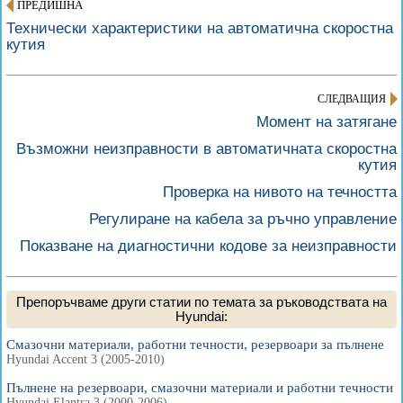
ПРЕДИШНА
Технически характеристики на автоматична скоростна
кутия
СЛЕДВАЩИЯ
Момент на затягане
Възможни неизправности в автоматичната скоростна
кутия
Проверка на нивото на течността
Регулиране на кабела за ръчно управление
Показване на диагностични кодове за неизправности
Препоръчваме други статии по темата за ръководствата на
Hyundai:
Смазочни материали, работни течности, резервоари за пълнене
Hyundai Accent 3 (2005-2010)
Пълнене на резервоари, смазочни материали и работни течности
Hyundai Elantra 3 (2000-2006)