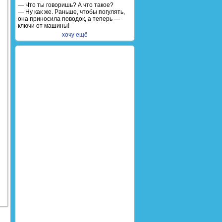
— Что ты говоришь? А что такое?
— Ну как же. Раньше, чтобы погулять,
она приносила поводок, а теперь —
ключи от машины!
хочу ещё