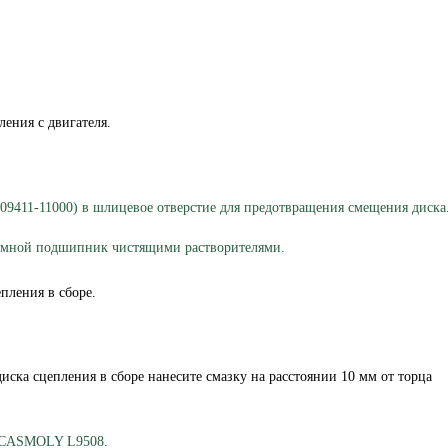
ления с двигателя.
(09411-11000) в шлицевое отверстие для предотвращения смещения диска
имной подшипник чистящими растворителями.
пления в сборе.
иска сцепления в сборе нанесите смазку на расстоянии 10 мм от торца
: CASMOLY L9508.