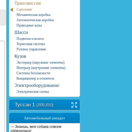
Трансмиссия
Сцепление
Механическая коробка
Автоматическая коробка
Приводные валы
Шасси
Подвеска и колеса
Тормозная система
Рулевое управление
Кузов
Экстерьер (наружные элементы)
Интерьер (внутренние элементы)
Системы безопасности
Кондиционер и отопитель
Электрооборудование
Электрические схемы
Туссан 1
(2005-2010)
Автомобильный анекдот
— Знаешь, моя собака совсем
обленилась!