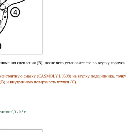
ючения сцепления (В), после чего установите его во втулку корпуса.
нсистентную смазку (CASMOLY L9508) на втулку подшипника, точку
(В) и внутреннюю поверхность втулки (С).
ния: 0,3 - 0,5 г.