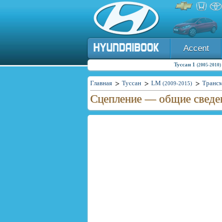
Accent
Туссан 1
(2005-2010)
Главная
Туссан
LM
Транс
(2009-2015)
Сцепление — общие свед