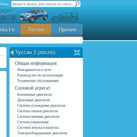
Поиск:
nta Fe
Tucson
Прочие
Туссан 2
(2009-2015)
Общая информация
Неисправности в пути
Руководство по эксплуатации
Техническое обслуживание
Силовой агрегат
Бензиновые двигатели
Дизельные двигатели
Система охлаждения двигателя
Система смазки двигателя
Система питания двигателя
Система управления
Системы впуска и выпуска
Электрооборудование двигателя