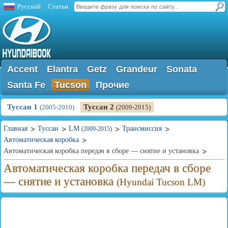
Русский
Статьи
Accent
Elantra
Getz
Grandeur
Sonata
Santa Fe
Tucson
Прочие
Туссан 1
Туссан 2
(2005-2010)
(2009-2015)
Главная
Туссан
LM
Трансмиссия
(2009-2015)
Автоматическая коробка
Автоматическая коробка передач в сборе — снятие и установка
Автоматическая коробка передач в сборе
— снятие и установка
(Hyundai Tucson LM)