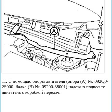
11. С помощью опоры двигателя (опора (А) №: 092Q0-
2S000, балка (В) №: 09200-38001) надежно подвесьте
двигатель с коробкой передач.