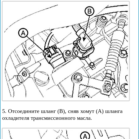
5. Отсоедините шланг (В), сняв хомут (А) шланга
охладителя трансмиссионного масла.