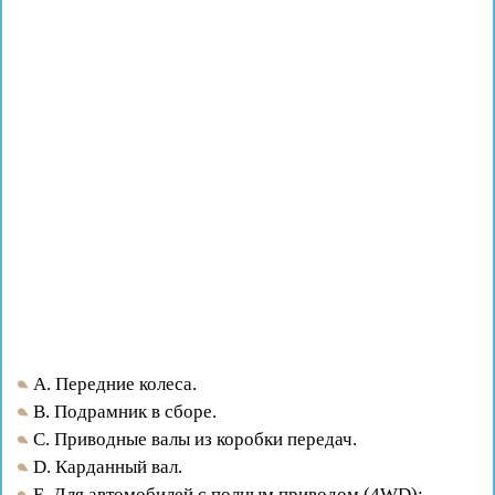
A. Передние колеса.
B. Подрамник в сборе.
C. Приводные валы из коробки передач.
D. Карданный вал.
E. Для автомобилей с полным приводом (4WD):