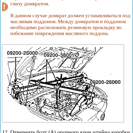
снизу домкратом.
В данном случае домкрат должен устанавливаться под
масляным поддоном. Между домкратом и поддоном
необходимо расположить резиновую прокладку во
избежание повреждения масляного поддона.
12. Отверните болт (А) опорного крон штейна коробки