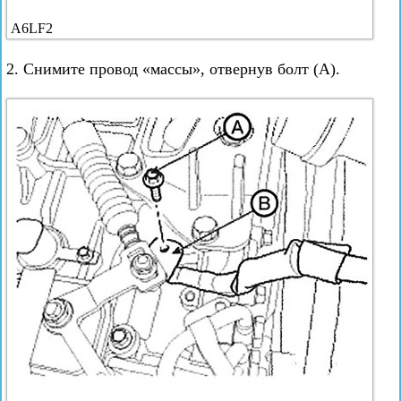
A6LF2
2. Снимите провод «массы», отвернув болт (А).