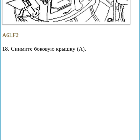
A6LF2
18. Снимите боковую крышку (А).