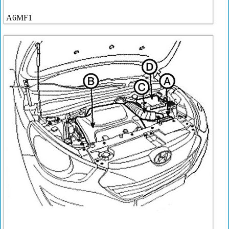
A6MF1