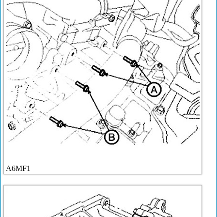
A6MF1