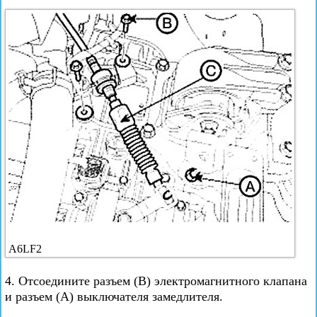
A6LF2
4. Отсоедините разъем (В) электромагнитного клапана
и разъем (А) выключателя замедлителя.