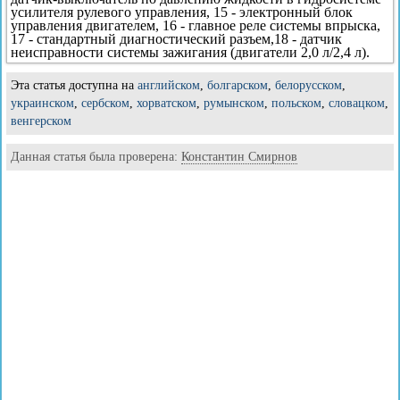
усилителя рулевого управления, 15 - электронный блок
управления двигателем, 16 - главное реле системы впрыска,
17 - стандартный диагностический разъем,18 - датчик
неисправности системы зажигания (двигатели 2,0 л/2,4 л).
Эта статья доступна на
английском
,
болгарском
,
белорусском
,
украинском
,
сербском
,
хорватском
,
румынском
,
польском
,
словацком
,
венгерском
Данная статья была проверена:
Константин Смирнов