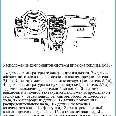
Расположение компонентов системы впрыска топлива (MFI).
1 - датчик температуры охлаждающей жидкости, 2 - датчик
абсолютного давления во впускном коллекторе (двигатели
2,0 л), 3 - датчик массового расхода воздуха (двигатель 2,7 л),
4 - датчик температуры воздуха на впуске (двигатель 2,7 л), 5
- датчик положения дроссельной заслонки, 6 - датчик-
выключатель полностью закрытого положения дроссельной
заслонки, 7 - сервопривод регулятора оборотов холостого
хода, 8 - кислородный датчик, 9 - датчик положения
распределительного вала, 10 - датчик положения
коленчатого вала, 11 - форсунка, 12 - электромагнитный
клапан продувки адсорбера, 13 - датчик детонации, 14 -
датчик-выключатель по давлению жидкости в гидросистеме