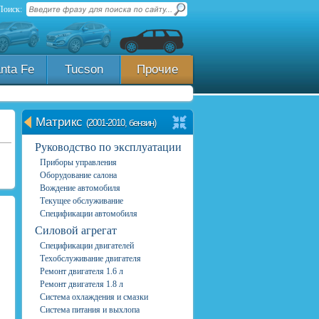
Поиск:
nta Fe
Tucson
Прочие
Матрикс
(2001-2010, бензин)
Руководство по эксплуатации
Приборы управления
Оборудование салона
Вождение автомобиля
Текущее обслуживание
Спецификации автомобиля
Силовой агрегат
Спецификации двигателей
Техобслуживание двигателя
Ремонт двигателя 1.6 л
Ремонт двигателя 1.8 л
Система охлаждения и смазки
Система питания и выхлопа