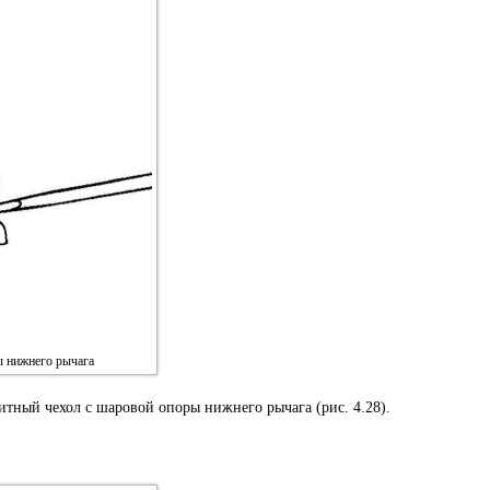
ы нижнего рычага
тный чехол с шаровой опоры нижнего рычага (рис. 4.28).