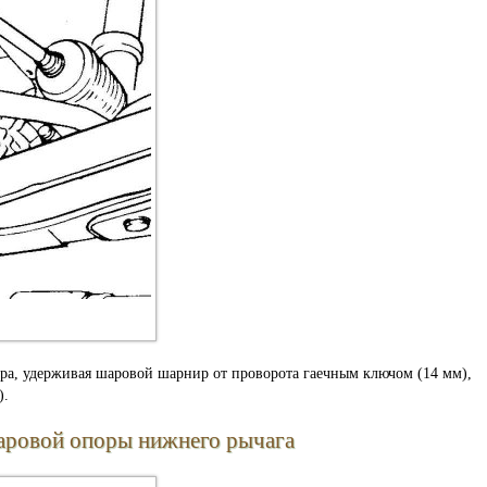
ора, удерживая шаровой шарнир от проворота гаечным ключом (14 мм),
).
шаровой опоры нижнего рычага