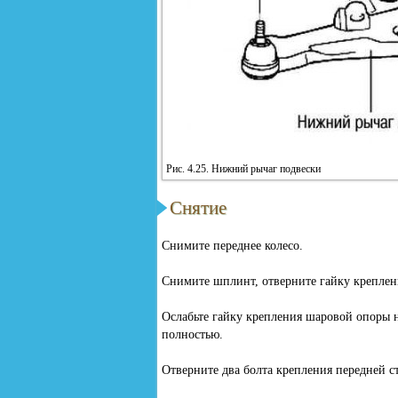
Рис. 4.25. Нижний рычаг подвески
Снятие
Снимите переднее колесо.
Снимите шплинт, отверните гайку креплени
Ослабьте гайку крепления шаровой опоры 
полностью.
Отверните два болта крепления передней с