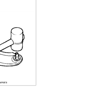
рычага