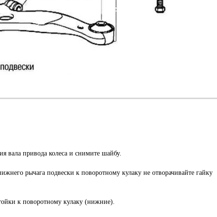
я вала привода колеса и снимите шайбу.
нижнего рычага подвески к поворотному кулаку не отворачивайте гайку
тойки к поворотному кулаку (нижние).