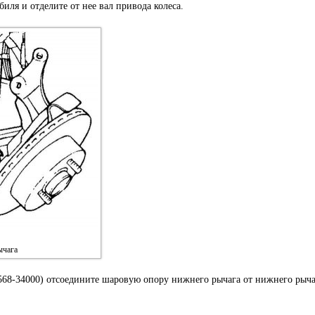
иля и отделите от нее вал привода колеса.
ычага
68-34000) отсоедините шаровую опору нижнего рычага от нижнего рыча