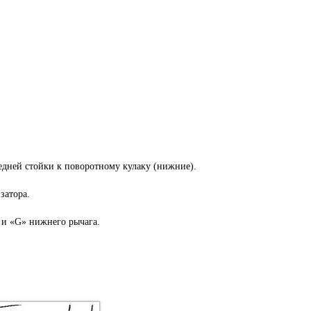
едней стойки к поворотному кулаку (нижние).
затора.
 и «G» нижнего рычага.