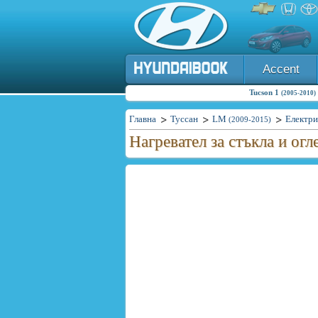
Accent
Tucson 1
(2005-2010)
Главна
Туссан
LM
Електри
(2009-2015)
Нагревател за стъкла и ог