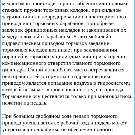
механизмов происходит при ослаблении или поломке
стяжных пружин тормозных колодок, при сильном
загрязнении или корродировании валика тормозного
привода или тормозных барабанов, при обрыве
заклепок фрикционных накладок и заклинивания их
между колодкой и барабаном. У автомобилей с
гидравлическим приводом тормозов заедание
тормозных колодок возникает при заклинивании
поршней в тормозных цилиндрах или при засорении
компенсационного отверстия главного тормозного
цилиндра. Одной из наиболее часто встречающихся
неисправностей в тормозах с гидравлическим
приводом является попадание воздуха в гидросистему,
который вызывает «проваливание» педали привода.
Торможение осуществляется только при многократном
нажатии на педаль.
При большом свободном ходе педали тормозного
привода уменьшается ее рабочий ход и педаль может
упереться в пол кабины, не обеспечив полного