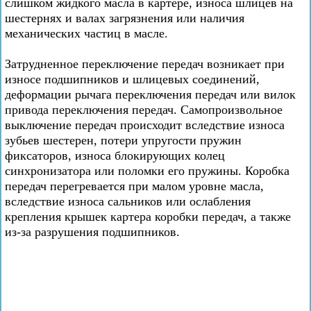
слишком жидкого масла в картере, износа шлицев на
шестернях и валах загрязнения или наличия
механических частиц в масле.
Затрудненное переключение передач возникает при
износе подшипников и шлицевых соединений,
деформации рычага переключения передач или вилок
привода переключения передач. Самопроизвольное
выключение передач происходит вследствие износа
зубьев шестерен, потери упругости пружин
фиксаторов, износа блокирующих колец
синхронизатора или поломки его пружины. Коробка
передач перегревается при малом уровне масла,
вследствие износа сальников или ослабления
крепления крышек картера коробки передач, а также
из-за разрушения подшипников.