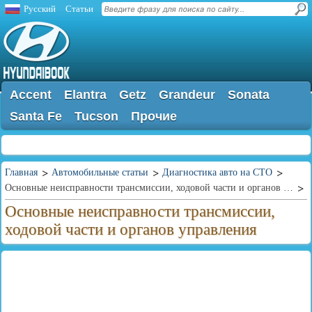
Русский
Статьи
Accent
Elantra
Getz
Grandeur
Sonata
Santa Fe
Tucson
Прочие
Главная
Автомобильные статьи
Диагностика авто на СТО
Основные неисправности трансмиссии, ходовой части и органов управления
Основные неисправности трансмиссии,
ходовой части и органов управления