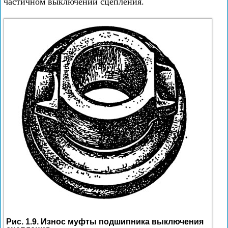
частичном выключении сцепления.
Рис. 1.9. Износ муфты подшипника выключения