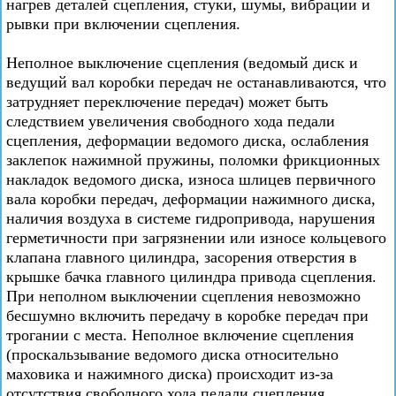
нагрев деталей сцепления, стуки, шумы, вибрации и
рывки при включении сцепления.
Неполное выключение сцепления (ведомый диск и
ведущий вал коробки передач не останавливаются, что
затрудняет переключение передач) может быть
следствием увеличения свободного хода педали
сцепления, деформации ведомого диска, ослабления
заклепок нажимной пружины, поломки фрикционных
накладок ведомого диска, износа шлицев первичного
вала коробки передач, деформации нажимного диска,
наличия воздуха в системе гидропривода, нарушения
герметичности при загрязнении или износе кольцевого
клапана главного цилиндра, засорения отверстия в
крышке бачка главного цилиндра привода сцепления.
При неполном выключении сцепления невозможно
бесшумно включить передачу в коробке передач при
трогании с места. Неполное включение сцепления
(проскальзывание ведомого диска относительно
маховика и нажимного диска) происходит из-за
отсутствия свободного хода педали сцепления,