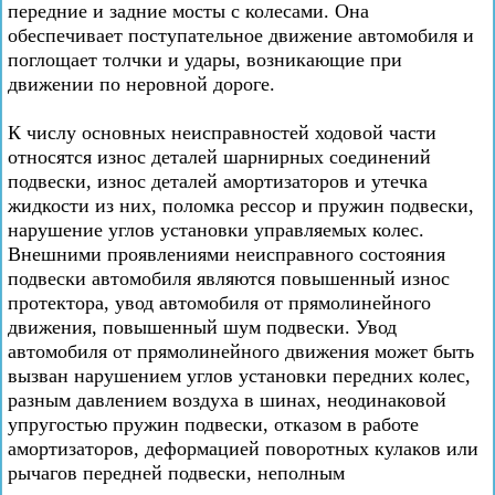
передние и задние мосты с колесами. Она
обеспечивает поступательное движение автомобиля и
поглощает толчки и удары, возникающие при
движении по неровной дороге.
К числу основных неисправностей ходовой части
относятся износ деталей шарнирных соединений
подвески, износ деталей амортизаторов и утечка
жидкости из них, поломка рессор и пружин подвески,
нарушение углов установки управляемых колес.
Внешними проявлениями неисправного состояния
подвески автомобиля являются повышенный износ
протектора, увод автомобиля от прямолинейного
движения, повышенный шум подвески. Увод
автомобиля от прямолинейного движения может быть
вызван нарушением углов установки передних колес,
разным давлением воздуха в шинах, неодинаковой
упругостью пружин подвески, отказом в работе
амортизаторов, деформацией поворотных кулаков или
рычагов передней подвески, неполным