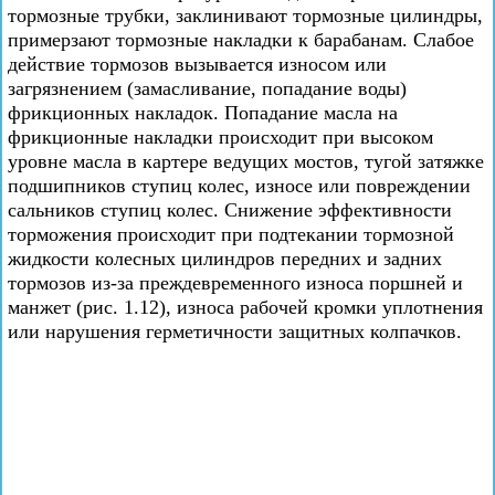
тормозные трубки, заклинивают тормозные цилиндры,
примерзают тормозные накладки к барабанам. Слабое
действие тормозов вызывается износом или
загрязнением (замасливание, попадание воды)
фрикционных накладок. Попадание масла на
фрикционные накладки происходит при высоком
уровне масла в картере ведущих мостов, тугой затяжке
подшипников ступиц колес, износе или повреждении
сальников ступиц колес. Снижение эффективности
торможения происходит при подтекании тормозной
жидкости колесных цилиндров передних и задних
тормозов из-за преждевременного износа поршней и
манжет (рис. 1.12), износа рабочей кромки уплотнения
или нарушения герметичности защитных колпачков.