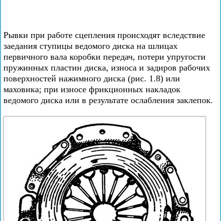
Рывки при работе сцепления происходят вследствие
заедания ступицы ведомого диска на шлицах
первичного вала коробки передач, потери упругости
пружинных пластин диска, износа и задиров рабочих
поверхностей нажимного диска (рис. 1.8) или
маховика; при износе фрикционных накладок
ведомого диска или в результате ослабления заклепок.