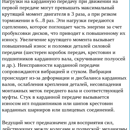
Нагрузки на карданную передачу при движении на
первой передаче могут превышать максимальный
крутящий момент двигателя в 3 раза, а при резком
торможении в 6...8 раз. Эти нагрузки передаются
сцеплению, которое поглощает часть энергии за счет
пробуксовки дисков, что приводит к повышенному их
износу. Увеличение крутящего момента вызывает
повышенный износ и поломки деталей силовой
передачи (шестерен коробок передач, крестовин и
подшипников карданного вала, скручивание полуосей
и др.). Неисправности карданной передачи
сопровождаются вибрацией и стуком. Вибрация
происходит из-за деформации и дисбаланса карданных
валов, ослабления крепления деталей, несовпадения
монтажных меток переднего вала и соответствующей
муфты. Стук в карданной передаче вызывается
износом игл подшипников или шипов крестовин
карданных шарниров или шлицевых соединений.
Ведущий мост предназначен для восприятия сил,
действующих между колесами и подвеской; механизмы