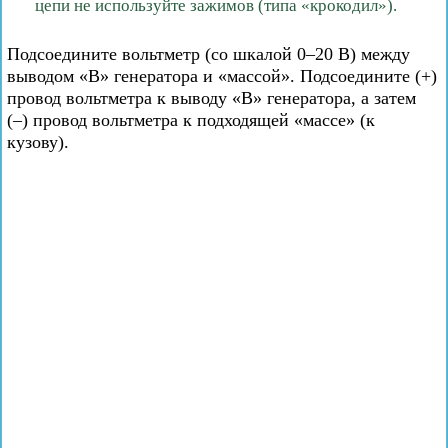
цепи не используйте зажимов (типа «крокодил»).
Подсоедините вольтметр (со шкалой 0–20 В) между
выводом «В» генератора и «массой». Подсоедините (+)
провод вольтметра к выводу «В» генератора, а затем
(–) провод вольтметра к подходящей «массе» (к
кузову).