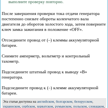
выполните проверку повторно.
После завершения проверки тока отдачи генератора
постепенно снизьте обороты коленчатого вала
двигателя до оборотов холостого хода, затем поверните
ключ замка зажигания в положение «OFF».
Отсоедините провод от (–) клеммы аккумуляторной
батареи.
Снимите амперметр, вольтметр и контрольный
тахометр.
Подсоедините штатный провод к выводу «В»
генератора.
Подсоедините провод к (–) клемме аккумуляторной
батареи.
Эта статья доступна на
английском
,
болгарском
,
белорусском
,
украинском
,
сербском
,
хорватском
,
румынском
,
польском
,
словацком
,