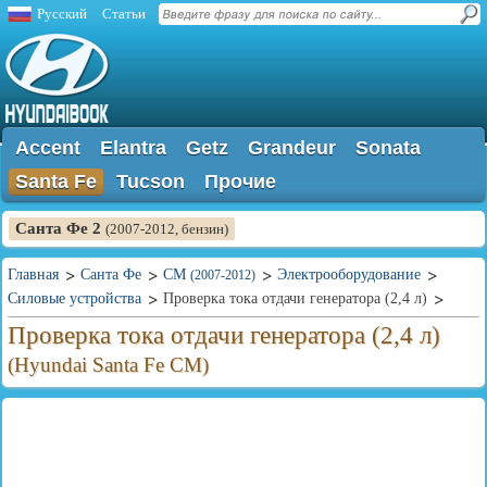
Русский
Статьи
Accent
Elantra
Getz
Grandeur
Sonata
Santa Fe
Tucson
Прочие
Санта Фе 2
(2007-2012, бензин)
Главная
Санта Фе
CM
Электрооборудование
(2007-2012)
Силовые устройства
Проверка тока отдачи генератора (2,4 л)
Проверка тока отдачи генератора (2,4 л)
(Hyundai Santa Fe CM)