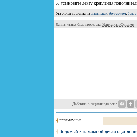
5.
Установите ленту крепления пополнитель
Эта статья доступна на
английском
,
болгарском
,
белор
Данная статья была проверена:
Константин Смирнов
Добавить в социальную сеть:
ПРЕДЫДУЩИЕ
Ведомый и нажимной диски сцеплени