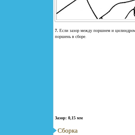
7.
Если зазор между поршнем и цилиндром 
поршень в сборе.
Зазор: 0,15 мм
Сборка