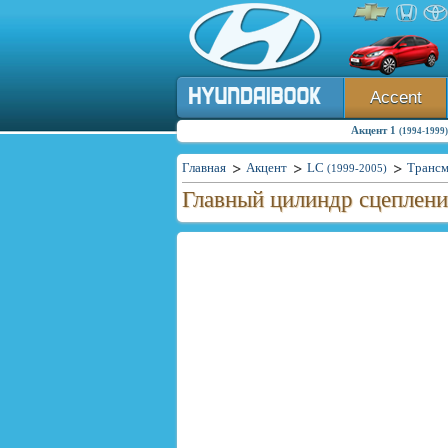
Accent
Акцент 1
(1994-1999)
Главная
Акцент
LC
Трансм
(1999-2005)
Главный цилиндр сцеплен