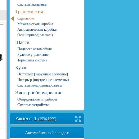
Система зажигания
Трансмиссия
Сцепление
Механическая коробка
Автоматическая коробка
Оси и приводные валы
Шасси
Подвеска автомобиля
Рулевое управление
Тормозная система
Кузов
Экстерьер (наружные элементы)
Интерьер (внутренние элементы)
Система кондиционирования
Электрооборудование
Оборудование и приборы
Силовые устройства
Акцент 1
(1994-1999)
Автомобильный анекдот