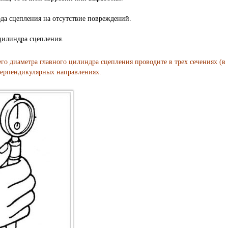
да сцепления на отсутствие повреждений.
цилиндра сцепления.
о диаметра главного цилиндра сцепления проводите в трех сечениях (в
перпендикулярных направлениях.