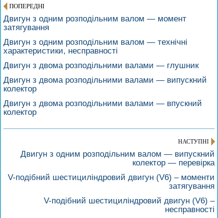
ПОПЕРЕДНІ
Двигун з одним розподільним валом — момент
затягування
Двигун з одним розподільним валом — технічні
характеристики, несправності
Двигун з двома розподільними валами — глушник
Двигун з двома розподільними валами — випускний
колектор
Двигун з двома розподільними валами — впускний
колектор
НАСТУПНІ
Двигун з одним розподільним валом — випускний
колектор — перевірка
V-подібний шестициліндровий двигун (V6) – моменти
затягування
V-подібний шестициліндровий двигун (V6) –
несправності