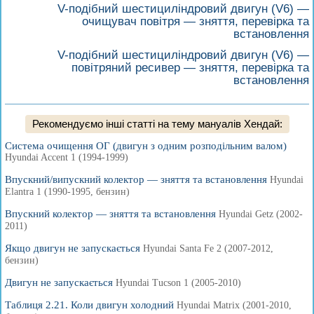
V-подібний шестициліндровий двигун (V6) —
очищувач повітря — зняття, перевірка та
встановлення
V-подібний шестициліндровий двигун (V6) —
повітряний ресивер — зняття, перевірка та
встановлення
Рекомендуємо інші статті на тему мануалів Хендай:
Система очищення ОГ (двигун з одним розподільним валом)
Hyundai Accent 1 (1994-1999)
Впускний/випускний колектор — зняття та встановлення
Hyundai
Elantra 1 (1990-1995, бензин)
Впускний колектор — зняття та встановлення
Hyundai Getz (2002-
2011)
Якщо двигун не запускається
Hyundai Santa Fe 2 (2007-2012,
бензин)
Двигун не запускається
Hyundai Tucson 1 (2005-2010)
Таблиця 2.21. Коли двигун холодний
Hyundai Matrix (2001-2010,