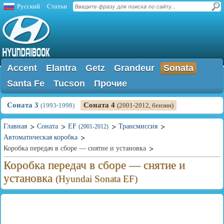
Русский
Статьи
Accent
Elantra
Getz
Grandeur
Sonata
Santa Fe
Tucson
Прочие
Соната 3
Соната 4
(1993-1998)
(2001-2012, бензин)
Главная
Соната
EF
Трансмиссия
(2001-2012)
Автоматическая коробка
Коробка передач в сборе — снятие и установка
Коробка передач в сборе — снятие и
установка
(Hyundai Sonata EF)