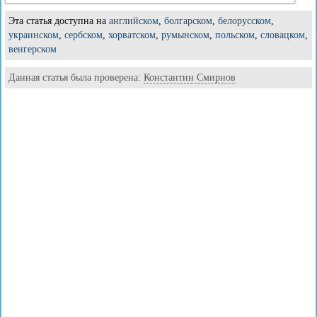
Эта статья доступна на
английском
,
болгарском
,
белорусском
,
украинском
,
сербском
,
хорватском
,
румынском
,
польском
,
словацком
,
венгерском
Данная статья была проверена:
Константин Смирнов