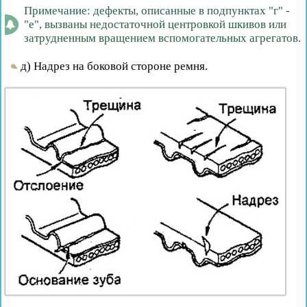
Примечание: дефекты, описанные в подпунктах "г" -
"е", вызваны недостаточной центровкой шкивов или
затрудненным вращением вспомогательных агрегатов.
д) Надрез на боковой стороне ремня.