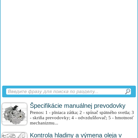
Špecifikácie manuálnej prevodovky
Prenos: 1 - plniaca zátka; 2 - spínač spätného svetla; 3
- skriňa prevodovky; 4 - odvzdušňovač; 5 - hmotnosť
mechanizmu...
Kontrola hladiny a výmena oleja v