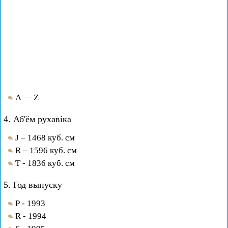
A — Z
4. Аб'ём рухавіка
J – 1468 куб. см
R – 1596 куб. см
Т - 1836 куб. см
5. Год выпуску
Р - 1993
R - 1994